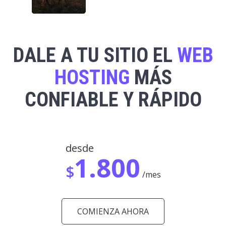
DALE A TU SITIO EL
WEB
HOSTING
MÁS
CONFIABLE Y RÁPIDO
desde
1.800
$
/mes
COMIENZA AHORA