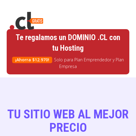
Te regalamos un DOMINIO .CL con
tu Hosting
¡Ahorra
$
12.970!
Solo para Plan Emprendedor y Plan
Empresa
TU SITIO WEB AL MEJOR
PRECIO