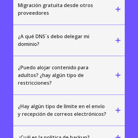
Migración gratuita desde otros
add
proveedores
¿A qué DNS´s debo delegar mi
add
dominio?
¿Puedo alojar contenido para
add
adultos? ¿hay algún tipo de
restricciones?
¿Hay algún tipo de límite en el envío
add
y recepción de correos electrónicos?
add
¿Cuál es la política de backup?