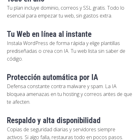
Tu plan incluye dominio, correos y SSL gratis. Todo lo
esencial para empezar tu web, sin gastos extra.
Tu Web en línea al instante
Instala WordPress de forma rápida y elige plantillas
prediseñadas o crea con IA. Tu web lista sin saber de
código.
Protección automática por IA
Defensa constante contra malware y spam. La IA
bloquea amenazas en tu hosting y correos antes de que
te afecten.
Respaldo y alta disponibilidad
Copias de seguridad diarias y servidores siempre
activos. Si algo falla, restauras todo en pocos pasos.