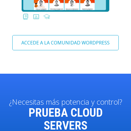
ACCEDE A LA COMUNIDAD WORDPRESS
¿Necesitas más potencia y control?
PRUEBA CLOUD
SERVERS