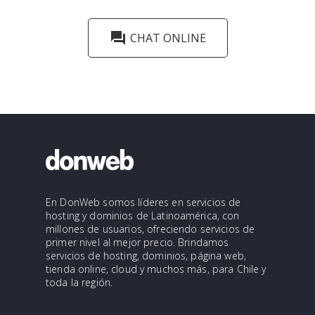
forum
CHAT ONLINE
En DonWeb somos líderes en servicios de
hosting y dominios de Latinoamérica, con
millones de usuarios, ofreciendo servicios de
primer nivel al mejor precio. Brindamos
servicios de hosting, dominios, página web,
tienda online, cloud y muchos más, para Chile y
toda la región.