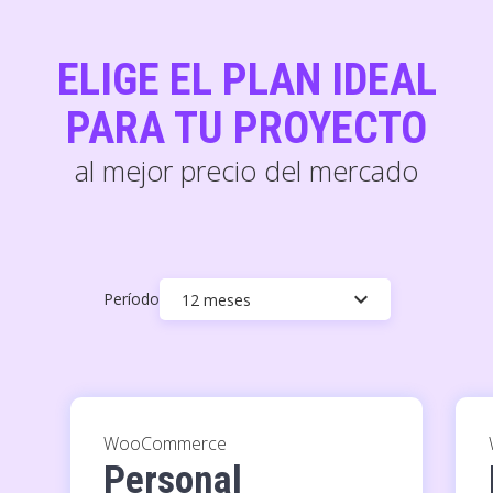
ELIGE EL PLAN IDEAL
PARA TU PROYECTO
al mejor precio del mercado
keyboard_arrow_down
Período
12 meses
WooCommerce
Personal