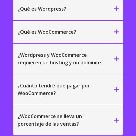
add
¿Qué es Wordpress?
add
¿Qué es WooCommerce?
¿Wordpress y WooCommerce
add
requieren un hosting y un dominio?
¿Cuánto tendré que pagar por
add
WooCommerce?
¿WooCommerce se lleva un
add
porcentaje de las ventas?