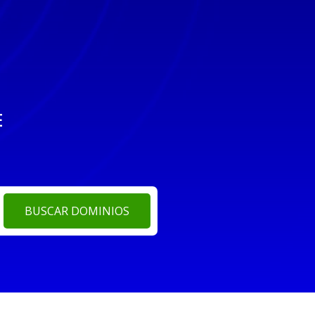
E
BUSCAR DOMINIOS