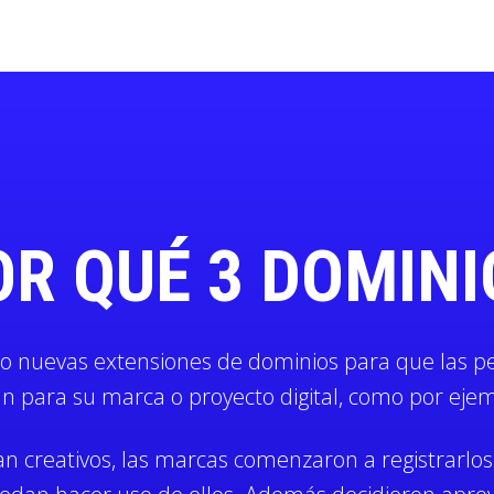
OR QUÉ 3 DOMINI
do nuevas extensiones de dominios para que las p
para su marca o proyecto digital, como por ejem
an creativos, las marcas comenzaron a registrarlo