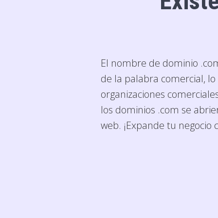
Exist
El
nombre de dominio .co
de la palabra comercial, l
organizaciones comerciales
los dominios .com se abrier
web. ¡Expande tu negocio c