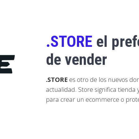
.STORE
el pref
de vender
.STORE
es otro de los nuevos dom
actualidad. Store significa tienda
para crear un ecommerce o proteg