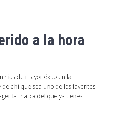
erido a la hora
inios de mayor éxito en la
 y de ahí que sea uno de los favoritos
er la marca del que ya tienes.