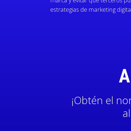
marca y evitar que terceros p
estrategias de marketing digita
A
¡Obtén el no
a