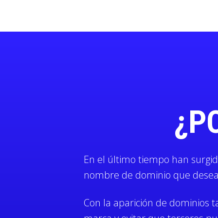
¿P
En el último tiempo han surgi
nombre de dominio que desean 
Con la aparición de dominios t