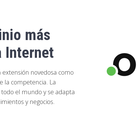
inio más
 Internet
na extensión novedosa como
e la competencia. La
n todo el mundo y se adapta
imientos y negocios.