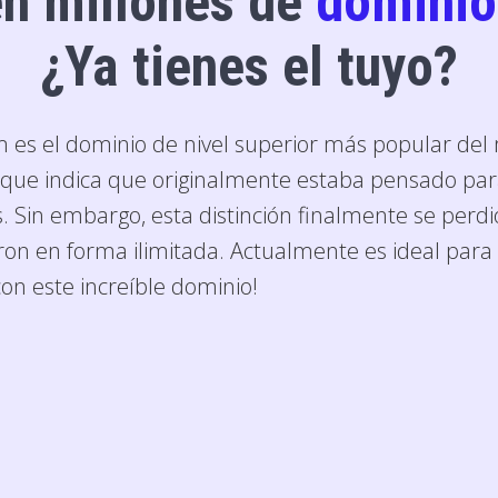
en millones de
domini
¿Ya tienes el tuyo?
m
es el dominio de nivel superior más popular de
o que indica que originalmente estaba pensado par
. Sin embargo, esta distinción finalmente se perdi
on en forma ilimitada. Actualmente es ideal para t
on este increíble dominio!