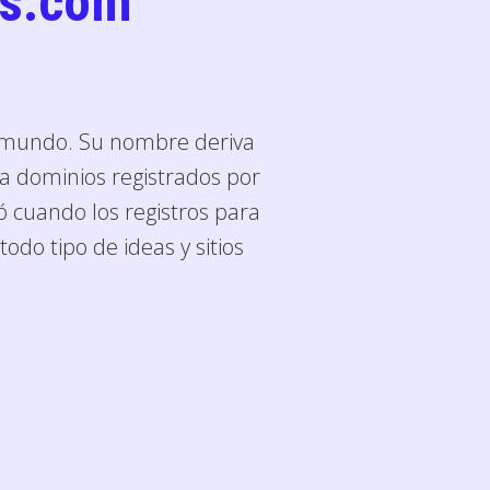
os.com
l mundo. Su nombre deriva
a dominios registrados por
ó cuando los registros para
odo tipo de ideas y sitios