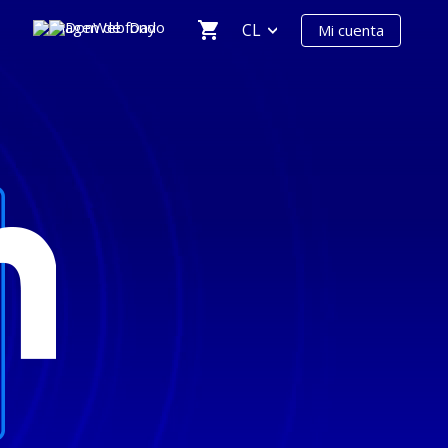
CL
Mi cuenta