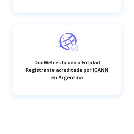
DonWeb es la única Entidad
Registrante acreditada por
ICANN
en Argentina