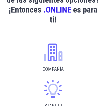
¡Entonces
.ONLINE
es para
ti!
COMPAÑÍA
STARTUP