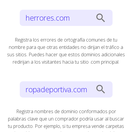
search
herrores.com
Registra los errores de ortografía comunes de tu
nombre para que otras entidades no dirijan el tráfico a
sus sitios. Puedes hacer que estos dominios adicionales
redirijan a los visitantes hacia tu sitio .com principal.
search
ropadeportiva.com
Registra nombres de dominio conformados por
palabras clave que un comprador podría usar al buscar
tu producto. Por ejemplo, si tu empresa vende carpetas