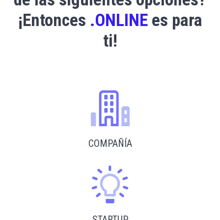
¡Entonces
.ONLINE
es para
ti!
COMPAÑÍA
STARTUP