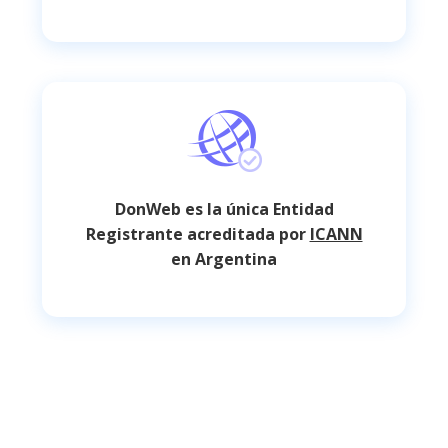
DonWeb es la única Entidad
Registrante acreditada por
ICANN
en Argentina