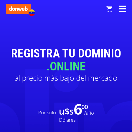
REGISTRA TU DOMINIO
.ONLINE
al precio más bajo del mercado
6
00
u$s
Por solo
/año
Dólares