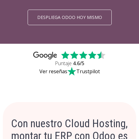
DESPLIEGA ODOO HOY MISMO
Puntaje
4.6
/5
Ver reseñas
Trustpilot
Con nuestro Cloud Hosting,
montar tu ERP con Odoo es