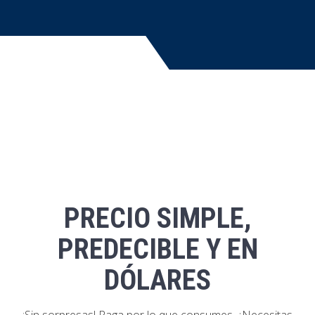
PRECIO SIMPLE,
PREDECIBLE Y EN
DÓLARES
¡Sin sorpresas! Paga por lo que consumes. ¿Necesitas