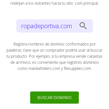
redirijan a los visitantes hacia tu sitio .com principal.
search
ropadeportiva.com
Registra nombres de dominio conformados por
palabras clave que un comprador podría usar al buscar
tu producto. Por ejemplo, si tu empresa vende carpetas
de archivos, es conveniente que registres dominios
como manilafolders.com y filesupplies.com.
BUSCAR DOMINIO