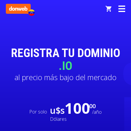
REGISTRA TU DOMINIO
.IO
al precio más bajo del mercado
100
00
u$s
Por solo
/año
Dólares