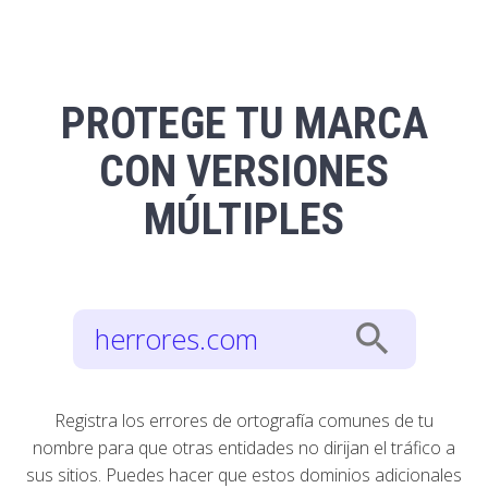
PROTEGE TU MARCA
CON VERSIONES
MÚLTIPLES
search
herrores.com
Registra los errores de ortografía comunes de tu
nombre para que otras entidades no dirijan el tráfico a
sus sitios. Puedes hacer que estos dominios adicionales