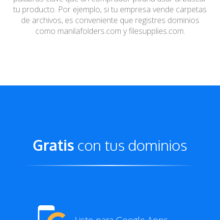
tu
producto. Por ejemplo, si tu empresa vende carpetas
de
archivos, es conveniente que registres dominios
como
manilafolders.com y filesupplies.com.
Gratis
con tus dominios
Listo para Google Apps