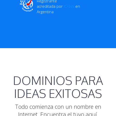
Registrante
acreditada por
ICANN
en
Argentina
DOMINIOS PARA
IDEAS EXITOSAS
Todo comienza con un nombre en
Internet. Encuentra el tuyo aquí.