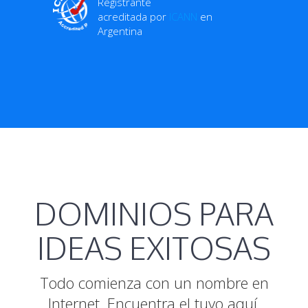
Registrante
acreditada por
ICANN
en
Argentina
DOMINIOS PARA
IDEAS EXITOSAS
Todo comienza con un nombre en
Internet. Encuentra el tuyo aquí.