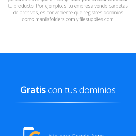
tu
producto. Por ejemplo, si tu empresa vende carpetas
de
archivos, es conveniente que registres dominios
como
manilafolders.com y filesupplies.com.
Gratis
con tus dominios
Listo para Google Apps