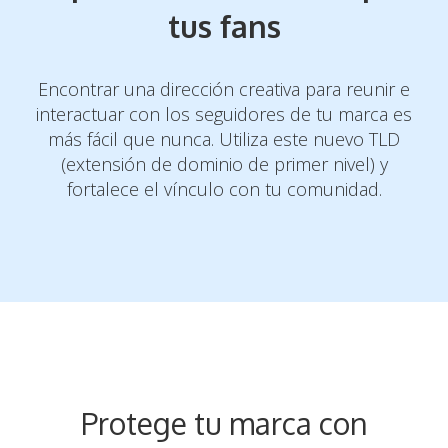
tus fans
Encontrar una dirección creativa para reunir e
interactuar con los seguidores de tu
marca es
más fácil que nunca. Utiliza este nuevo TLD
(extensión de dominio de
primer nivel) y
fortalece el vínculo con tu comunidad.
Protege tu marca con