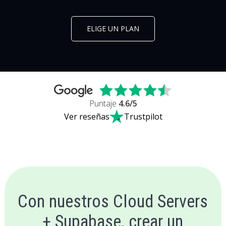
ELIGE UN PLAN
Puntaje
4.6
/5
Ver reseñas
Trustpilot
Con nuestros Cloud Servers
+ Supabase, crear un