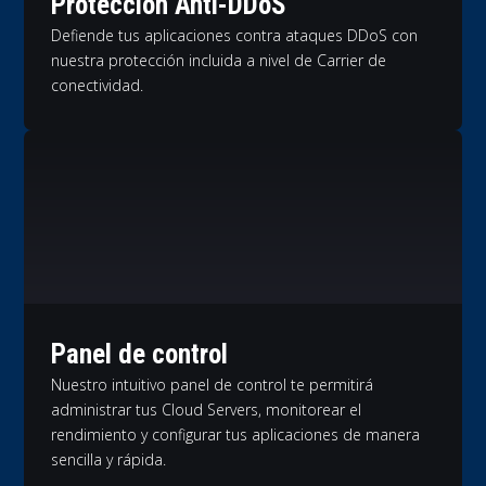
Protección Anti-DDoS
Defiende tus aplicaciones contra ataques DDoS con
nuestra protección incluida a nivel de Carrier de
conectividad.
Panel de control
Nuestro intuitivo panel de control te permitirá
administrar tus Cloud Servers, monitorear el
rendimiento y configurar tus aplicaciones de manera
sencilla y rápida.