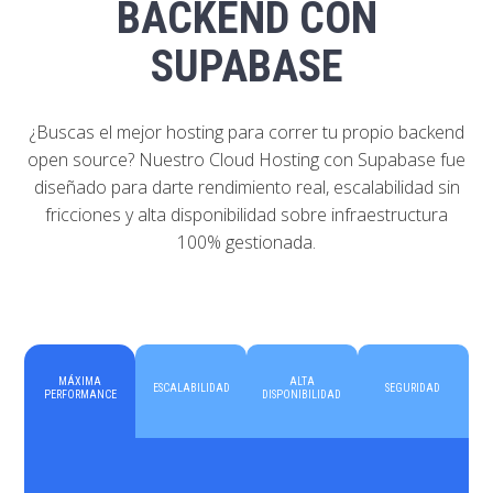
BACKEND CON
SUPABASE
¿Buscas el mejor hosting para correr tu propio backend
open source? Nuestro Cloud Hosting con Supabase fue
diseñado para darte rendimiento real, escalabilidad sin
fricciones y alta disponibilidad sobre infraestructura
100% gestionada.
MÁXIMA
ALTA
ESCALABILIDAD
SEGURIDAD
PERFORMANCE
DISPONIBILIDAD