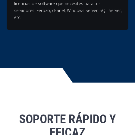
licencias de software que necesites para tus
servidores: Ferozo, cPanel, Windows Server, SQL Server,
etc.
SOPORTE RÁPIDO Y
EFICAZ