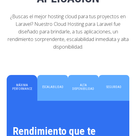
¿Buscas el mejor hosting cloud para tus proyectos en
Laravel? Nuestro Cloud Hosting para Laravel fue
diseñado para brindarle, a tus aplicaciones, un
rendimiento sorprendente, escalabilidad inmediata y alta
disponibilidad.
MÁXIMA
ALTA
ESCALABILIDAD
SEGURIDAD
PERFORMANCE
DISPONIBILIDAD
Rendimiento que te