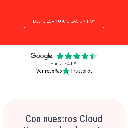
DESPLIEGA TU APLICACIÓN HOY
Puntaje
4.6
/5
Ver reseñas
Trustpilot
Con nuestros Cloud