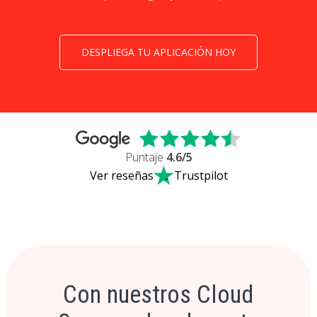
DESPLIEGA TU APLICACIÓN HOY
Puntaje
4.6
/5
Ver reseñas
Trustpilot
Con nuestros Cloud