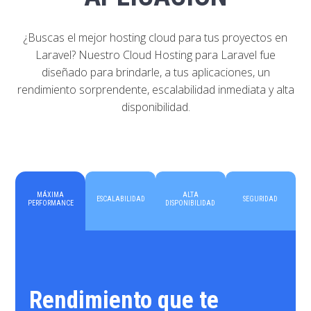
¿Buscas el mejor hosting cloud para tus proyectos en
Laravel? Nuestro Cloud Hosting para Laravel fue
diseñado para brindarle, a tus aplicaciones, un
rendimiento sorprendente, escalabilidad inmediata y alta
disponibilidad.
MÁXIMA
ALTA
ESCALABILIDAD
SEGURIDAD
PERFORMANCE
DISPONIBILIDAD
Rendimiento que te