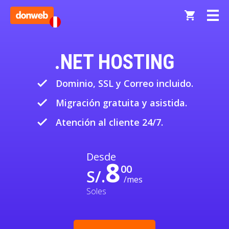
.NET HOSTING
done
Dominio, SSL y Correo incluido.
done
Migración gratuita y asistida.
done
Atención al cliente 24/7.
Desde
8
00
S/.
/mes
Soles