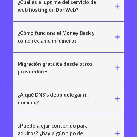
¿Cuál es el uptime del servicio de
add
web hosting en DonWeb?
¿Cómo funciona el Money Back y
add
cómo reclamo mi dinero?
Migración gratuita desde otros
add
proveedores
¿A qué DNS´s debo delegar mi
add
dominio?
¿Puedo alojar contenido para
add
adultos? ¿hay algún tipo de