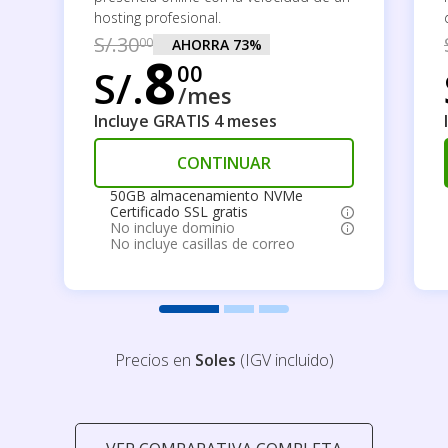
hosting profesional.
S/.
30
00
AHORRA
73
%
8
00
S/.
/mes
Incluye GRATIS 4 meses
CONTINUAR
50GB almacenamiento NVMe
Certificado SSL gratis
No incluye dominio
No incluye casillas de correo
Precios en
Soles
(IGV incluido)