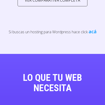
VER COMPARATIVA COMPLETA
acá
Si buscas un hosting para Wordpress hace click
LO QUE TU WEB
NECESITA