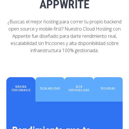
APPWRITE
¿Buscas el mejor hosting para correr tu propio backend
open source y mobile-first? Nuestro Cloud Hosting con
Appwrite fue diseñado para darte rendimiento real,
escalabilidad sin fricciones y alta disponibilidad sobre
infraestructura 100% gestionada.
MÁXIMA
ALTA
ESCALABILIDAD
SEGURIDAD
PERFORMANCE
DISPONIBILIDAD