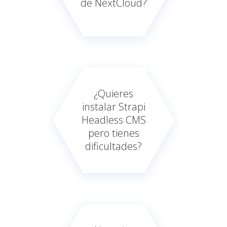
de NextCloud?
¿Quieres
instalar Strapi
Headless CMS
pero tienes
dificultades?