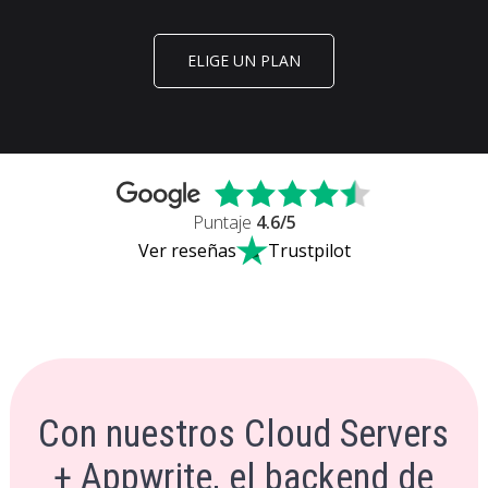
ELIGE UN PLAN
Puntaje
4.6
/5
Ver reseñas
Trustpilot
Con nuestros Cloud Servers
+ Appwrite, el backend de