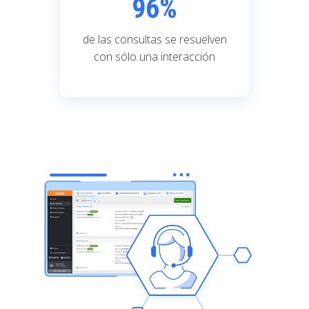
96
%
de las consultas se resuelven
con sólo una interacción