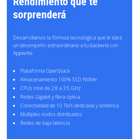
Rendimiento que te
sorprenderá
Desarrollamos la fórmula tecnológica que le dará
un desempeño extraordinario a tu backend con
Appwrite.
Plataforma OpenStack
Almacenamiento 100% SSD NVMe
CPUs Intel de 2.8 a 3.5 GHz
Redes Gigabit y fibra óptica
Conectividad de 10 Tb/s dedicada y simétrica
Múltiples nodos distribuidos
Redes de baja latencia