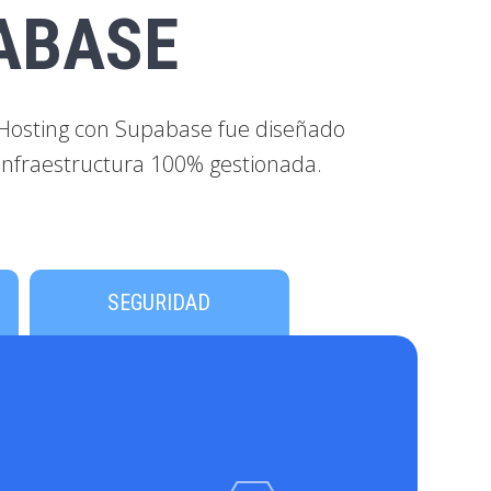
ABASE
 Hosting con Supabase fue diseñado
e infraestructura 100% gestionada.
SEGURIDAD