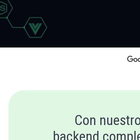
Con nuestro
backend comple