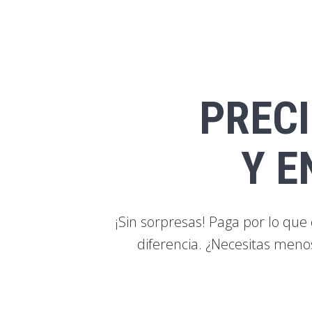
PRECI
Y E
¡Sin sorpresas! Paga por lo qu
diferencia. ¿Necesitas menos