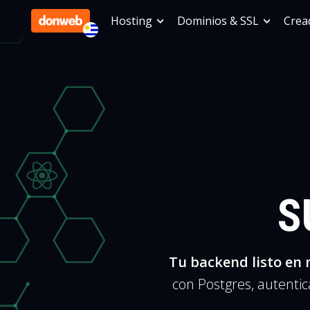
Hosting
Dominios & SSL
Cread
S
Tu backend listo en 
con Postgres, autenti