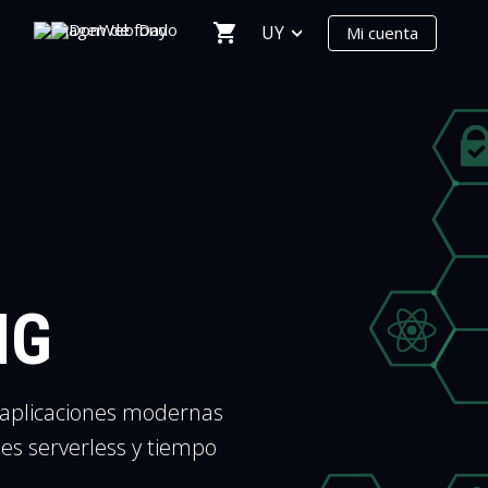
UY
Mi cuenta
NG
 aplicaciones modernas
es serverless y tiempo