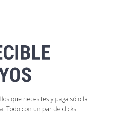
ECIBLE
AYOS
os que necesites y paga sólo la
a. Todo con un par de clicks.