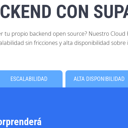
ACKEND CON SUP
rer tu propio backend open source? Nuestro Cloud
labilidad sin fricciones y alta disponibilidad sobr
ESCALABILIDAD
ALTA DISPONIBILIDAD
orprenderá