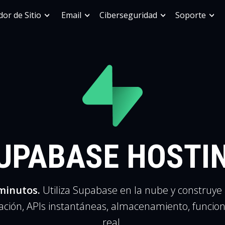
or de Sitio
Email
Ciberseguridad
Soporte
UPABASE HOSTI
minutos.
Utiliza Supabase en la nube y construye
cación, APIs instantáneas, almacenamiento, funcion
real.