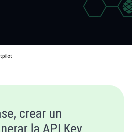
tpilot
se, crear un
erar la API Key