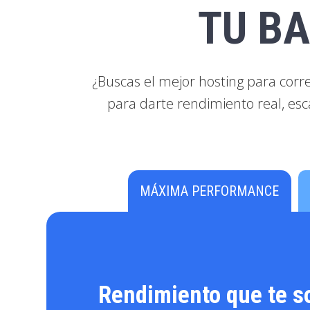
TU B
¿Buscas el mejor hosting para cor
para darte rendimiento real, esca
MÁXIMA PERFORMANCE
Rendimiento que te s