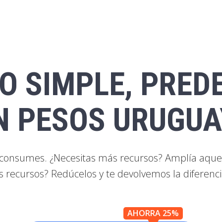
O SIMPLE, PRED
N PESOS URUGU
e consumes. ¿Necesitas más recursos? Amplía aquell
 recursos? Redúcelos y te devolvemos la diferenci
AHORRA 25%