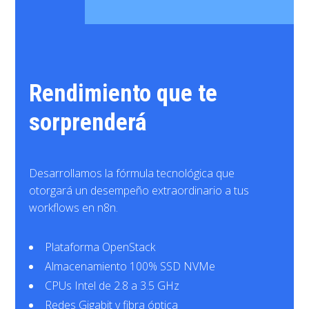
Rendimiento que te
sorprenderá
Desarrollamos la fórmula tecnológica que
otorgará un desempeño extraordinario a tus
workflows en n8n.
Plataforma OpenStack
Almacenamiento 100% SSD NVMe
CPUs Intel de 2.8 a 3.5 GHz
Redes Gigabit y fibra óptica