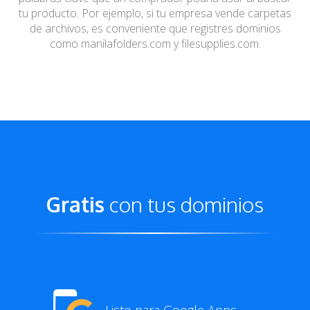
tu
producto. Por ejemplo, si tu empresa vende carpetas
de
archivos, es conveniente que registres dominios
como
manilafolders.com y filesupplies.com.
Gratis
con tus dominios
Listo para Google Apps