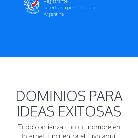
Registrante
acreditada por
ICANN
en
Argentina
DOMINIOS PARA
IDEAS EXITOSAS
Todo comienza con un nombre en
Internet. Encuentra el tuyo aquí.