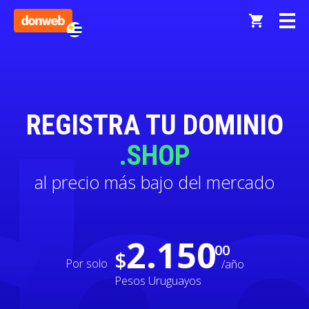
REGISTRA TU DOMINIO
.SHOP
al precio más bajo del mercado
2.150
00
$
Por solo
/año
Pesos Uruguayos