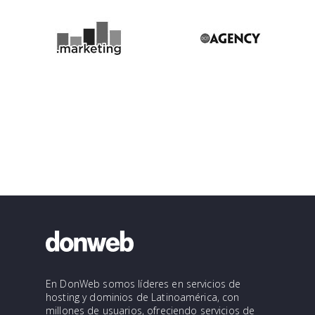
En DonWeb somos líderes en servicios de
hosting y dominios de Latinoamérica, con
millones de usuarios, ofreciendo servicios de