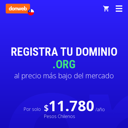
REGISTRA TU DOMINIO
.ORG
al precio más bajo del mercado
11.780
$
Por solo
/año
Pesos Chilenos