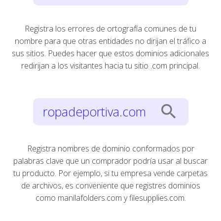
Registra los errores de ortografía comunes de tu
nombre para que otras entidades no dirijan el tráfico a
sus sitios. Puedes hacer que estos dominios adicionales
redirijan a los visitantes hacia tu sitio .com principal.
search
ropadeportiva.com
Registra nombres de dominio conformados por
palabras clave que un comprador podría usar al buscar
tu producto. Por ejemplo, si tu empresa vende carpetas
de archivos, es conveniente que registres dominios
como manilafolders.com y filesupplies.com.