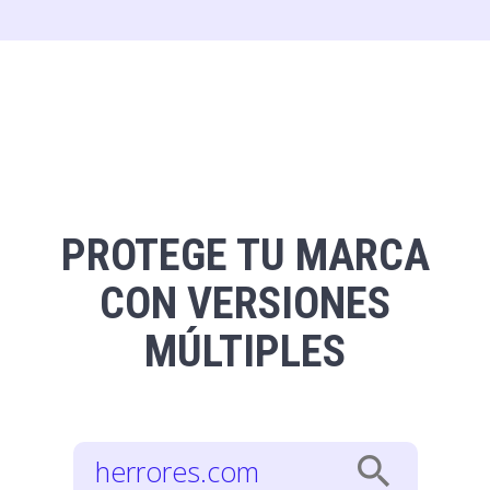
PROTEGE TU MARCA
CON VERSIONES
MÚLTIPLES
search
herrores.com