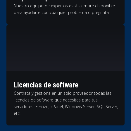
Nuestro equipo de expertos está siempre disponible
para ayudarte con cualquier problema o pregunta.
Licencias de software
Contrata y gestiona en un solo proveedor todas las
licencias de software que necesites para tus
servidores: Ferozo, cPanel, Windows Server, SQL Server,
etc.