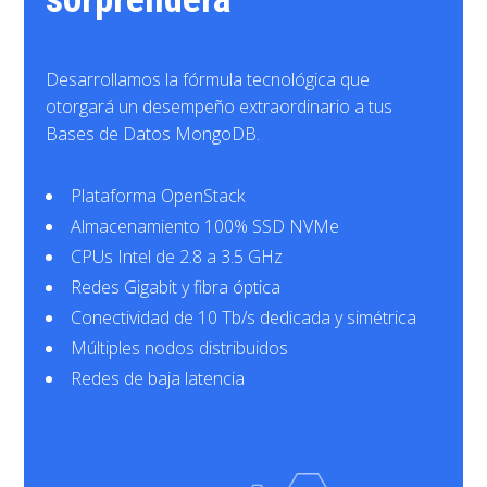
Desarrollamos la fórmula tecnológica que
otorgará un desempeño extraordinario a tus
Bases de Datos MongoDB.
Plataforma OpenStack
Almacenamiento 100% SSD NVMe
CPUs Intel de 2.8 a 3.5 GHz
Redes Gigabit y fibra óptica
Conectividad de 10 Tb/s dedicada y simétrica
Múltiples nodos distribuidos
Redes de baja latencia