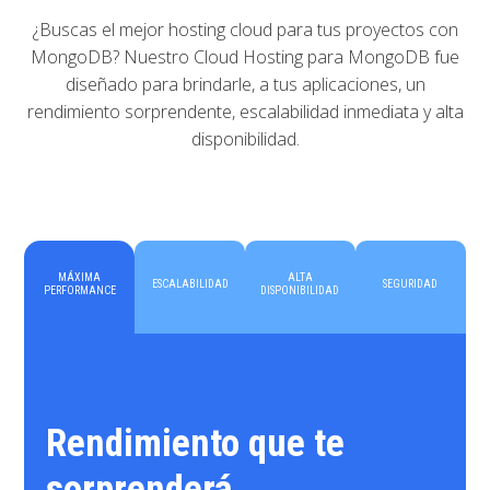
¿Buscas el mejor hosting cloud para tus proyectos con
MongoDB? Nuestro Cloud Hosting para MongoDB fue
diseñado para brindarle, a tus aplicaciones, un
rendimiento sorprendente, escalabilidad inmediata y alta
disponibilidad.
MÁXIMA
ALTA
ESCALABILIDAD
SEGURIDAD
PERFORMANCE
DISPONIBILIDAD
Rendimiento que te
sorprenderá