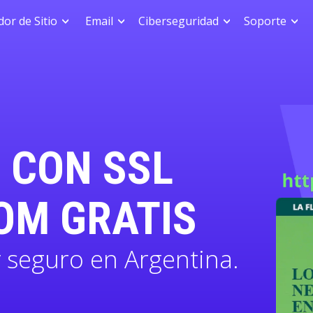
or de Sitio
Email
Ciberseguridad
Soporte
 CON SSL
OM GRATIS
 seguro en Argentina.