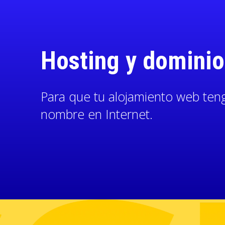
Hosting y dominio 
Para que tu alojamiento web ten
nombre en Internet.