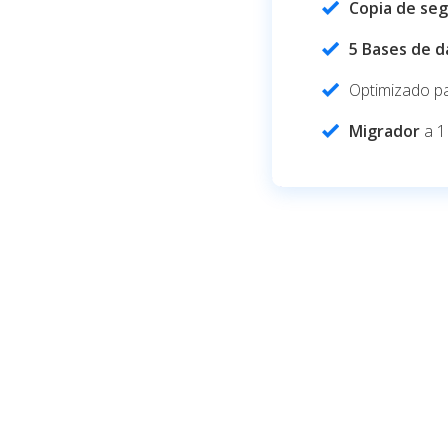
Copia de se
5 Bases de d
Optimizado p
Migrador
a 1 