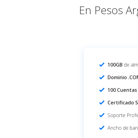
En Pesos Arg
100GB
de al
Dominio .CO
100 Cuentas
Certificado 
Soporte Profe
Ancho de ban