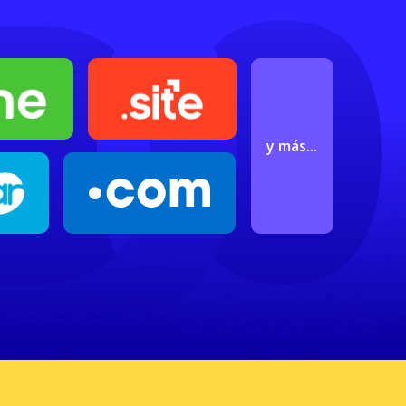
y más...