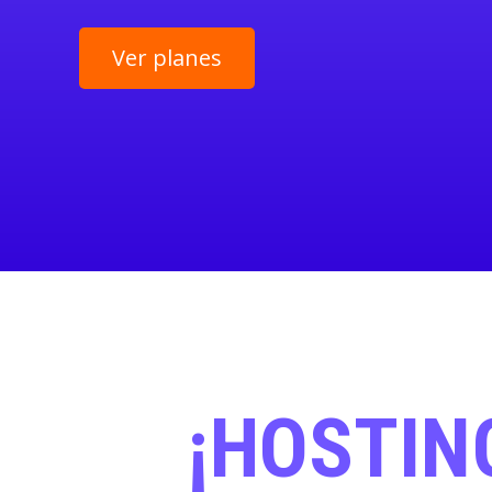
Ver planes
¡HOSTING