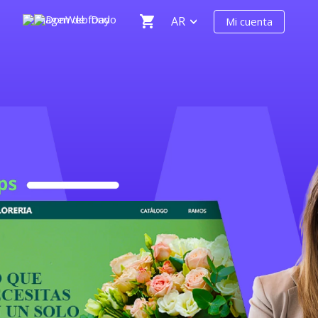
AR
Mi cuenta