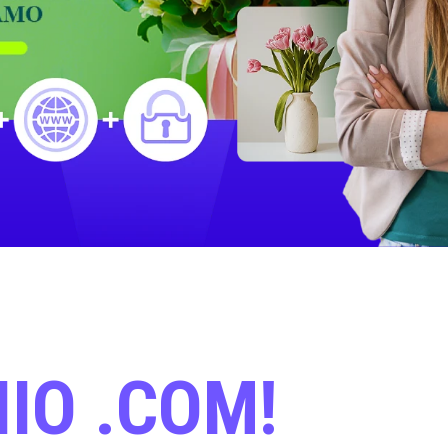
NIO .COM!