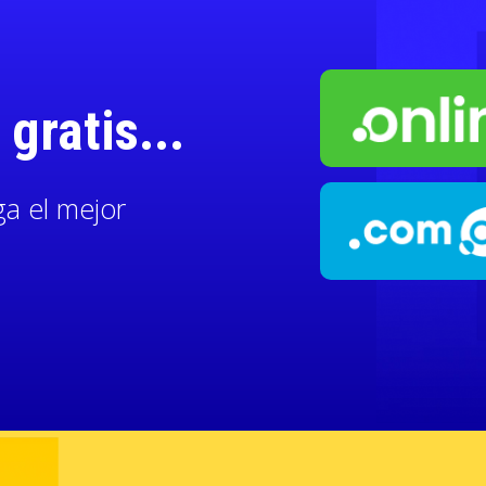
gratis...
ga el mejor