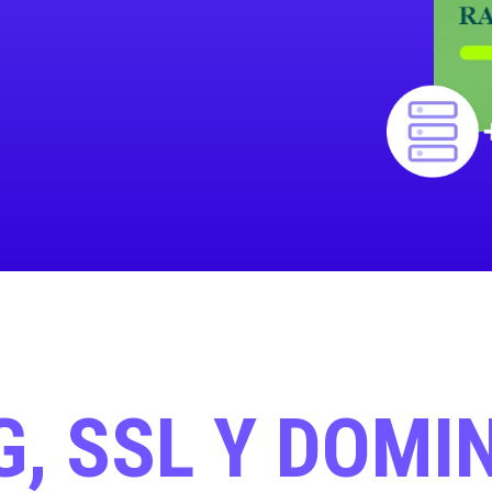
, SSL Y DOMI