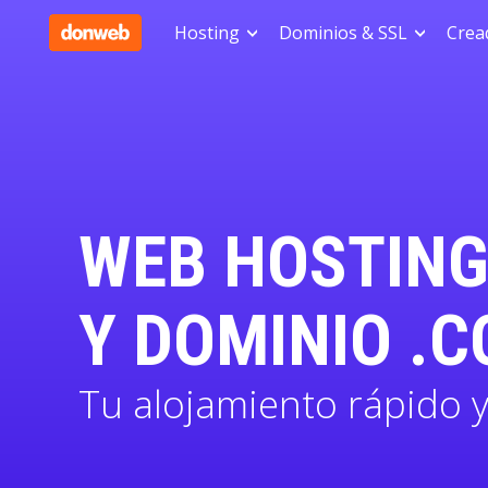
Hosting
Dominios & SSL
Cread
WEB HOSTING
Y DOMINIO .C
Tu alojamiento rápido y