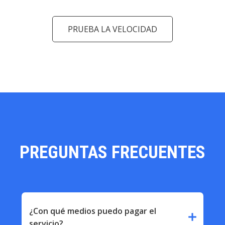
PRUEBA LA VELOCIDAD
PREGUNTAS FRECUENTES
¿Con qué medios puedo pagar el
add
servicio?