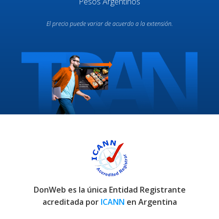
Pesos Argentinos
El precio puede variar de acuerdo a la extensión.
DonWeb es la única Entidad Registrante
acreditada por
ICANN
en Argentina