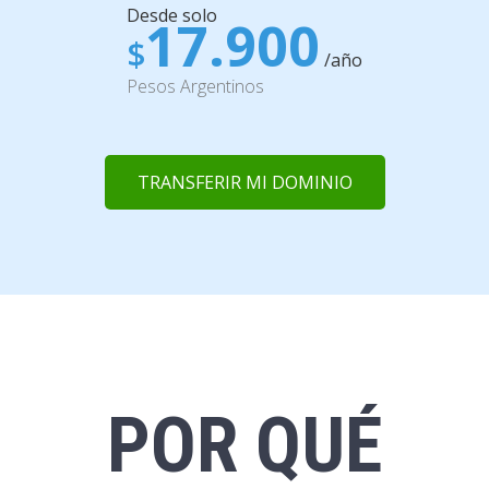
Desde solo
17.900
$
/año
Pesos Argentinos
TRANSFERIR MI DOMINIO
POR QUÉ