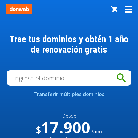
Trae tus dominios y obtén
1 año
de renovación gratis
search
Transferir múltiples dominios
Desde
17.900
$
/año