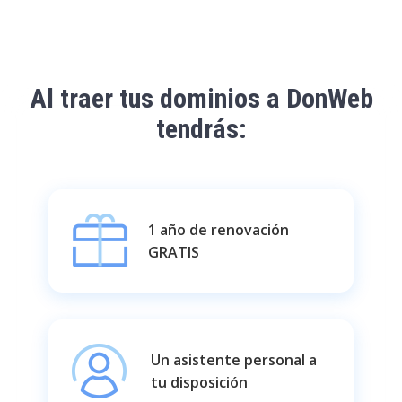
Al
traer tus dominios
a DonWeb
tendrás:
1 año de renovación
GRATIS
Un asistente personal a
tu disposición