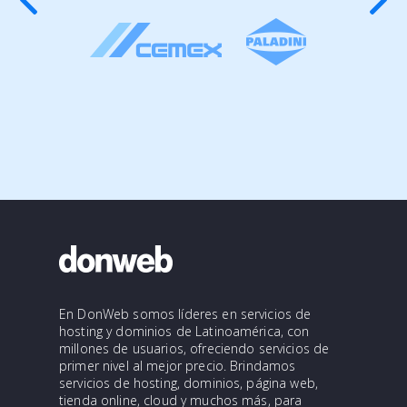
En DonWeb somos líderes en servicios de
hosting y dominios de Latinoamérica, con
millones de usuarios, ofreciendo servicios de
primer nivel al mejor precio. Brindamos
servicios de hosting, dominios, página web,
tienda online, cloud y muchos más, para