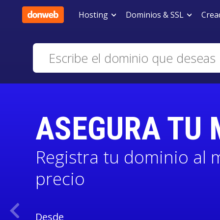
Hosting
Dominios & SSL
Cread
ASEGURA TU
Registra tu dominio al 
precio
Desde