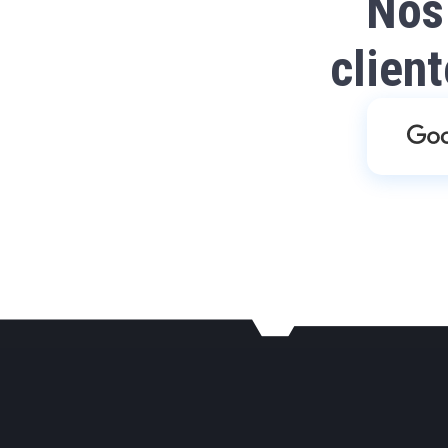
Nos
clien