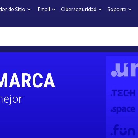
or de Sitio
Email
Ciberseguridad
Soporte
 MARCA
mejor