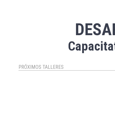
DESA
Capacit
PRÓXIMOS TALLERES