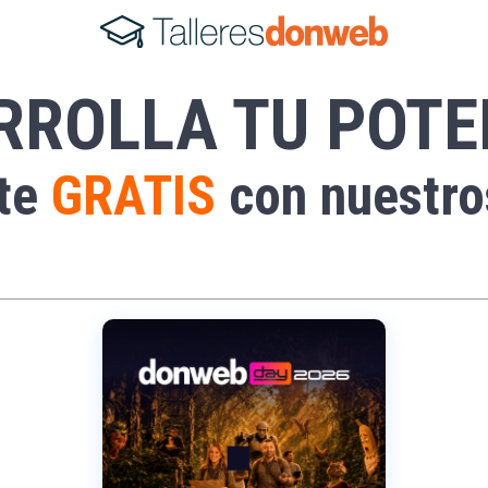
RROLLA TU POTE
ate
GRATIS
con nuestros