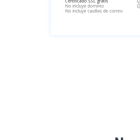
Certificado SSL gratis
No incluye dominio
No incluye casillas de correo