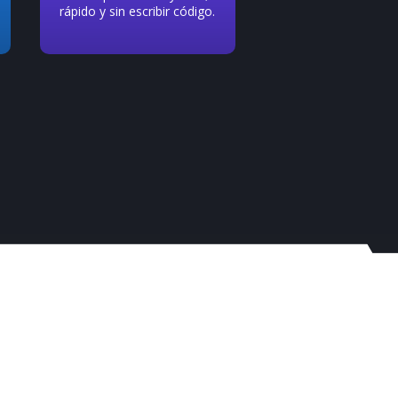
rápido y sin escribir código.
popular, listo para