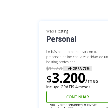
Web Hosting
Personal
Lo básico para comenzar con tu
presencia online con la velocidad de un
hosting profesional.
$
11.770
AHORRA
73
%
3.200
$
/mes
Incluye GRATIS 4 meses
CONTINUAR
50GB almacenamiento NVMe