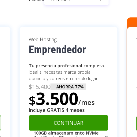
Web Hosting
Emprendedor
Tu presencia profesional completa.
Ideal si necesitas marca propia,
dominio y correos en un solo lugar.
$
15.400
AHORRA
77
%
3.500
$
/mes
Incluye GRATIS 4 meses
CONTINUAR
100GB almacenamiento NVMe