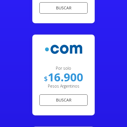
BUSCAR
Por solo
16.900
$
Pesos Argentinos
BUSCAR