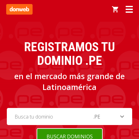
REGISTRAMOS TU
DOMINIO .PE
en el mercado más grande de
Latinoamérica
expand_more
.PE
BUSCAR DOMINIOS