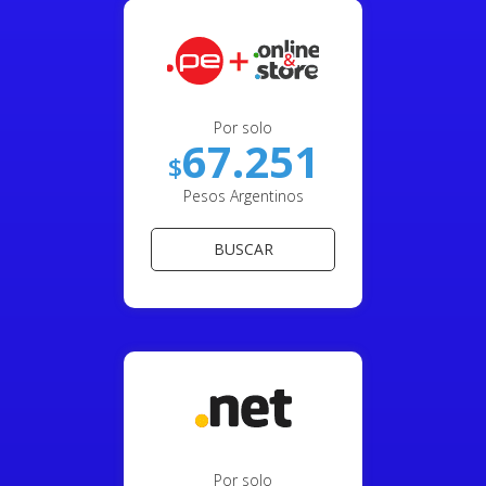
Por solo
67.251
$
Pesos Argentinos
BUSCAR
Por solo