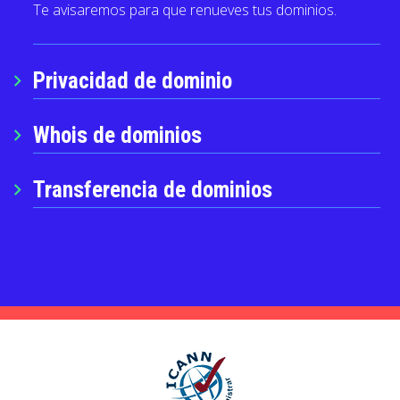
Te avisaremos para que renueves tus dominios.
Privacidad de dominio
chevron_right
Whois de dominios
chevron_right
Transferencia de dominios
chevron_right