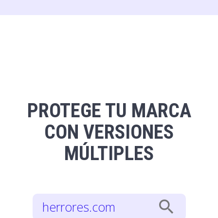
PROTEGE TU MARCA
CON VERSIONES
MÚLTIPLES
search
herrores.com