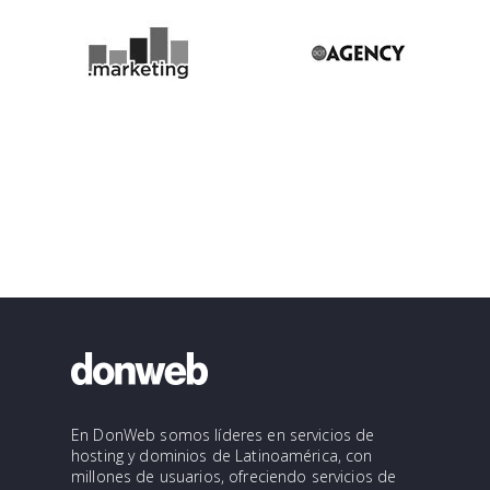
En DonWeb somos líderes en servicios de
hosting y dominios de Latinoamérica, con
millones de usuarios, ofreciendo servicios de