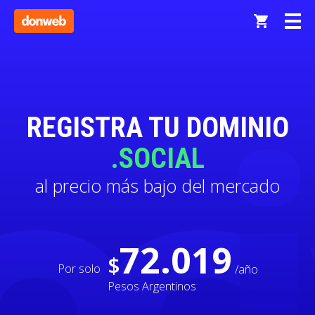
REGISTRA TU DOMINIO
.SOCIAL
al precio más bajo del mercado
72.019
$
Por solo
/año
Pesos Argentinos