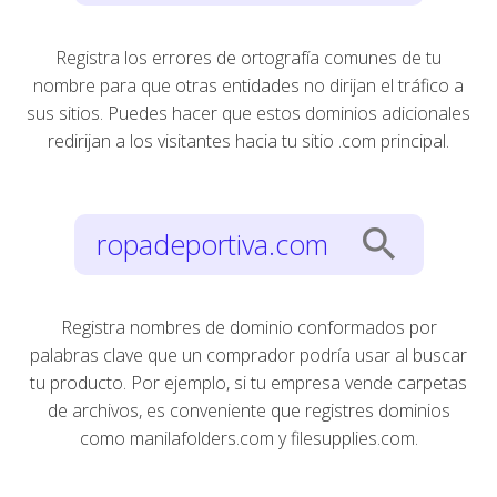
Registra los errores de ortografía comunes de tu
nombre para que otras entidades no dirijan el tráfico a
sus sitios. Puedes hacer que estos dominios adicionales
redirijan a los visitantes hacia tu sitio .com principal.
search
ropadeportiva.com
Registra nombres de dominio conformados por
palabras clave que un comprador podría usar al buscar
tu producto. Por ejemplo, si tu empresa vende carpetas
de archivos, es conveniente que registres dominios
como manilafolders.com y filesupplies.com.