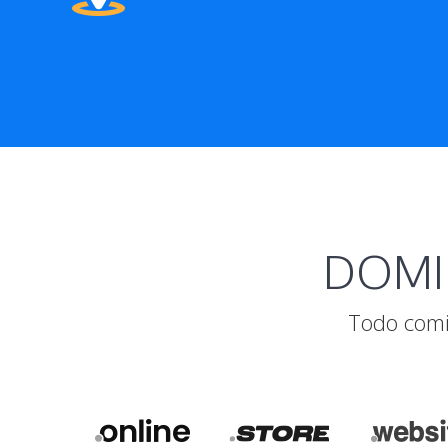
DOMIN
Todo comi