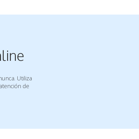
line
unca. Utiliza
 atención de