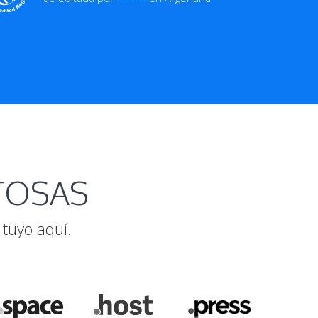
ITOSAS
tuyo aquí.