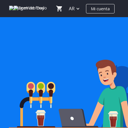
AR
Mi cuenta