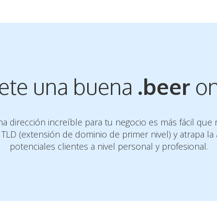
vete una buena
.beer
on
a dirección increíble para tu negocio es más fácil que n
TLD (extensión de dominio de primer nivel) y atrapa la
potenciales clientes a nivel personal y profesional.