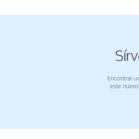
Sír
Encontrar un
este nuevo 