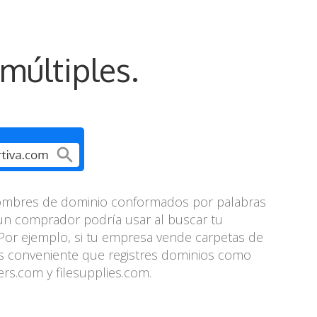
múltiples.
nombres de dominio conformados por palabras
un comprador podría usar al buscar tu
Por ejemplo, si tu empresa vende carpetas de
es conveniente que registres dominios como
ers.com y filesupplies.com.