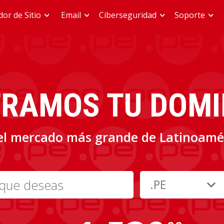
or de Sitio
Email
Ciberseguridad
Soporte
TRAMOS TU DOMIN
el mercado más grande de Latinoamé
expand_more
.PE