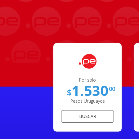
Por solo
1.530
00
$
Pesos Uruguayos
BUSCAR