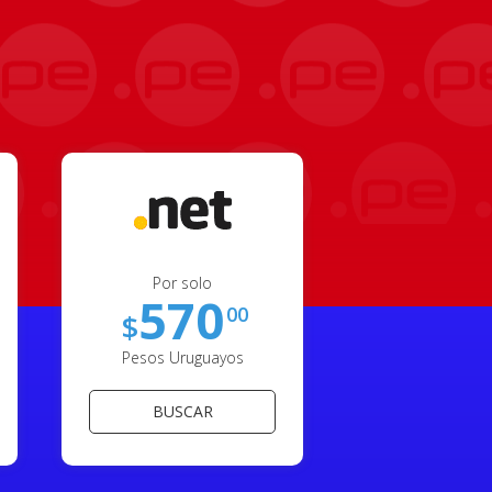
Por solo
570
00
$
Pesos Uruguayos
BUSCAR