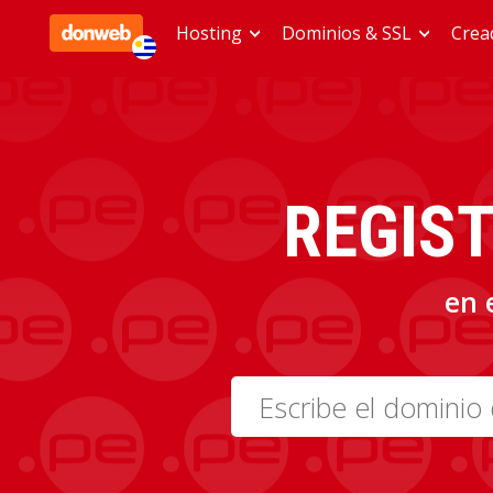
Hosting
Dominios & SSL
Cread
REGIS
en 