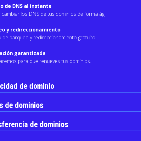
o de DNS al instante
 cambiar los DNS de tus dominios de forma ágil.
eo y redireccionamiento
o de parqueo y redireccionamiento gratuito.
ación garantizada
saremos para que renueves tus dominios.
acidad de dominio
s de dominios
sferencia de dominios