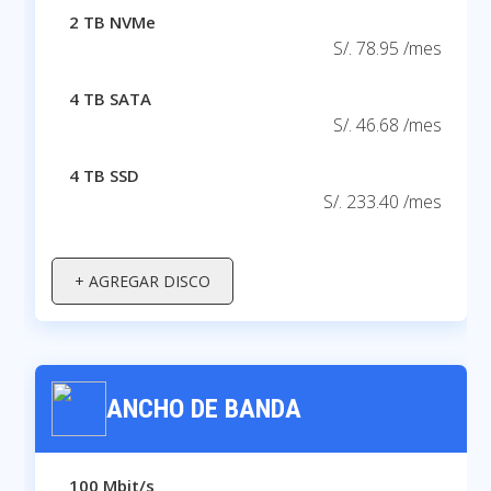
2 TB NVMe
S/. 78.95 /mes
4 TB SATA
S/. 46.68 /mes
4 TB SSD
S/. 233.40 /mes
+ AGREGAR DISCO
ANCHO DE BANDA
100 Mbit/s