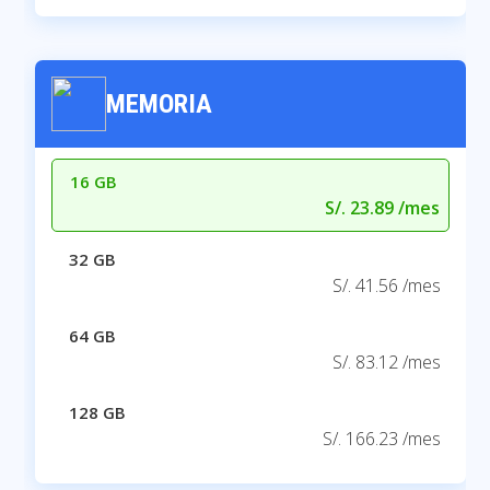
MEMORIA
16 GB
S/. 23.89 /mes
32 GB
S/. 41.56 /mes
64 GB
S/. 83.12 /mes
128 GB
S/. 166.23 /mes