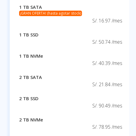
1 TB SATA
¡GRAN OFERTA! (hasta agotar stock)
S/. 16.97 /mes
1 TB SSD
S/. 50.74 /mes
1 TB NVMe
S/. 40.39 /mes
2 TB SATA
S/. 21.84 /mes
2 TB SSD
S/. 90.49 /mes
2 TB NVMe
S/. 78.95 /mes