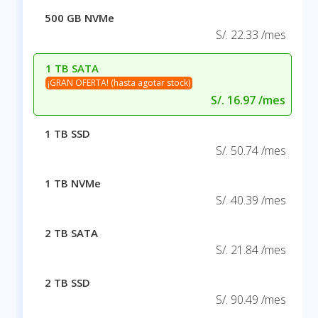
500 GB NVMe
S/. 22.33 /mes
1 TB SATA
¡GRAN OFERTA! (hasta agotar stock)
S/. 16.97 /mes
1 TB SSD
S/. 50.74 /mes
1 TB NVMe
S/. 40.39 /mes
2 TB SATA
S/. 21.84 /mes
2 TB SSD
S/. 90.49 /mes