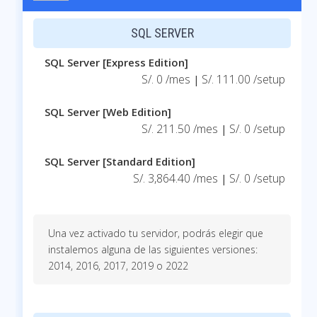
SQL SERVER
SQL Server [Express Edition]
S/. 0 /mes
S/. 111.00 /setup
|
SQL Server [Web Edition]
S/. 211.50 /mes
S/. 0 /setup
|
SQL Server [Standard Edition]
S/. 3,864.40 /mes
S/. 0 /setup
|
Una vez activado tu servidor, podrás elegir que
instalemos alguna de las siguientes versiones:
2014, 2016, 2017, 2019 o 2022