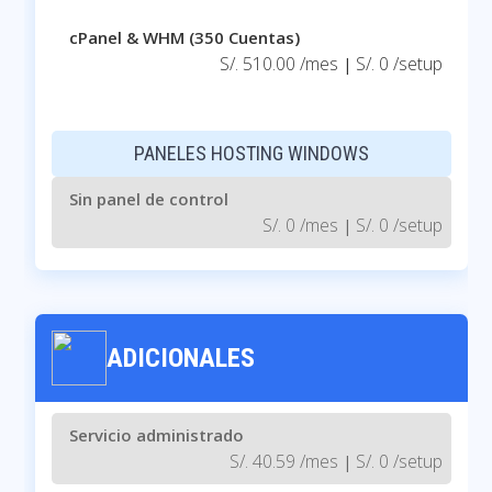
cPanel & WHM (350 Cuentas)
S/. 510.00 /mes
S/. 0 /setup
|
PANELES HOSTING WINDOWS
Sin panel de control
S/. 0 /mes
S/. 0 /setup
|
ADICIONALES
Servicio administrado
S/. 40.59 /mes
S/. 0 /setup
|