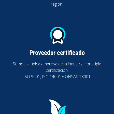
región.
Proveedor certificado
Somos la única empresa de la industria con triple
certificación:
ISO 9001, ISO 14001 y OHSAS 18001