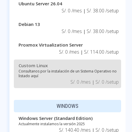
Ubuntu Server 26.04
S/. 0 /mes
S/. 38.00 /setup
|
Debian 13
S/. 0 /mes
S/. 38.00 /setup
|
Proxmox Virtualization Server
S/. 0 /mes
S/. 114.00 /setup
|
Custom Linux
Consultanos por la instalación de un Sistema Operativo no
listado aquí
S/. 0 /mes
S/. 0 /setup
|
WINDOWS
Windows Server (Standard Edition)
Actualmente instalamos la versión 2025
S/. 140.40 /mes
S/. 0 /setup
|