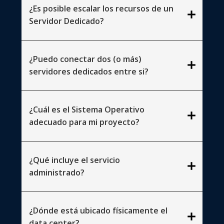
¿Es posible escalar los recursos de un
add
Servidor Dedicado?
¿Puedo conectar dos (o más)
add
servidores dedicados entre si?
¿Cuál es el Sistema Operativo
add
adecuado para mi proyecto?
¿Qué incluye el servicio
add
administrado?
¿Dónde está ubicado físicamente el
add
data center?