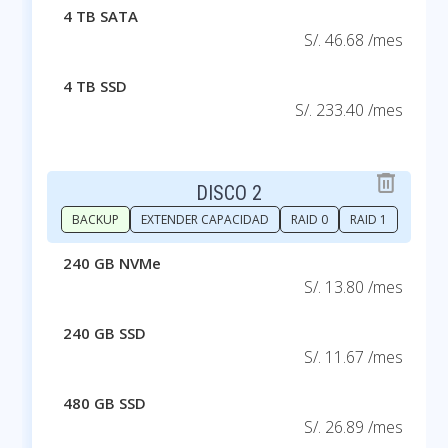
4 TB SATA
S/. 46.68 /mes
4 TB SSD
S/. 233.40 /mes
DISCO 2
BACKUP
EXTENDER CAPACIDAD
RAID 0
RAID 1
240 GB NVMe
S/. 13.80 /mes
240 GB SSD
S/. 11.67 /mes
480 GB SSD
S/. 26.89 /mes