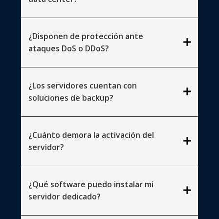
¿Disponen de protección ante
add
ataques DoS o DDoS?
¿Los servidores cuentan con
add
soluciones de backup?
¿Cuánto demora la activación del
add
servidor?
¿Qué software puedo instalar mi
add
servidor dedicado?