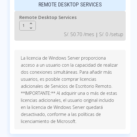
REMOTE DESKTOP SERVICES
Remote Desktop Services
keyboard_arrow_up
keyboard_arrow_down
S/. 50.70 /mes
S/. 0 /setup
|
La licencia de Windows Server proporciona
acceso a un usuario con la capacidad de realizar
dos conexiones simultáneas. Para añadir más
usuarios, es posible comprar licencias
adicionales de Servicios de Escritorio Remoto.
**IMPORTANTE:** Al adquirir una o más de estas
licencias adicionales, el usuario original incluido
en la licencia de Windows Server quedará
desactivado, conforme a las políticas de
licenciamiento de Microsoft.