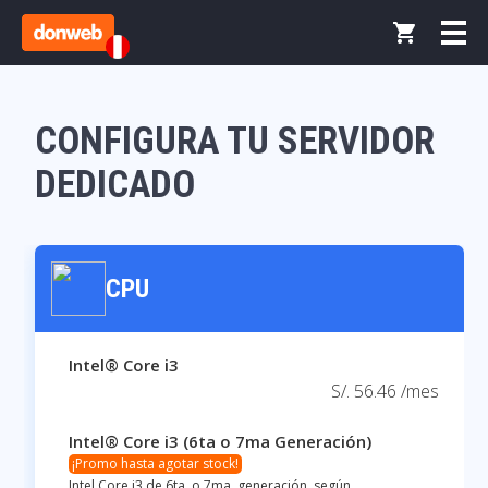
CONFIGURA TU SERVIDOR
DEDICADO
CPU
Intel® Core i3
S/. 56.46 /mes
Intel® Core i3 (6ta o 7ma Generación)
¡Promo hasta agotar stock!
Intel Core i3 de 6ta. o 7ma. generación, según