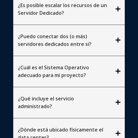
¿Es posible escalar los recursos de un
add
Servidor Dedicado?
¿Puedo conectar dos (o más)
add
servidores dedicados entre si?
¿Cuál es el Sistema Operativo
add
adecuado para mi proyecto?
¿Qué incluye el servicio
add
administrado?
¿Dónde está ubicado físicamente el
add
data center?