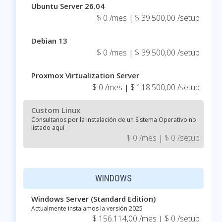
Ubuntu Server 26.04
$ 0 /mes
$ 39.500,00 /setup
|
Debian 13
$ 0 /mes
$ 39.500,00 /setup
|
Proxmox Virtualization Server
$ 0 /mes
$ 118.500,00 /setup
|
Custom Linux
Consultanos por la instalación de un Sistema Operativo no
listado aquí
$ 0 /mes
$ 0 /setup
|
WINDOWS
Windows Server (Standard Edition)
Actualmente instalamos la versión 2025
$ 156.114,00 /mes
$ 0 /setup
|