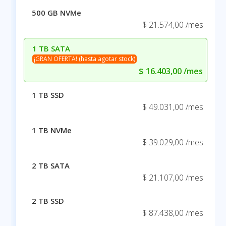
500 GB NVMe
$ 21.574,00 /mes
1 TB SATA
¡GRAN OFERTA! (hasta agotar stock)
$ 16.403,00 /mes
1 TB SSD
$ 49.031,00 /mes
1 TB NVMe
$ 39.029,00 /mes
2 TB SATA
$ 21.107,00 /mes
2 TB SSD
$ 87.438,00 /mes