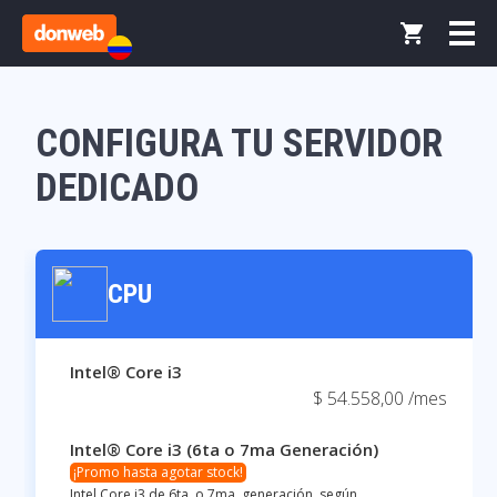
CONFIGURA TU SERVIDOR
DEDICADO
CPU
Intel® Core i3
$ 54.558,00 /mes
Intel® Core i3 (6ta o 7ma Generación)
¡Promo hasta agotar stock!
Intel Core i3 de 6ta. o 7ma. generación, según