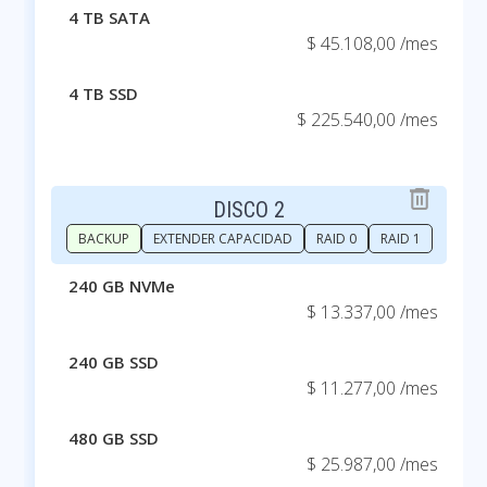
4 TB SATA
$ 45.108,00 /mes
4 TB SSD
$ 225.540,00 /mes
DISCO 2
BACKUP
EXTENDER CAPACIDAD
RAID 0
RAID 1
240 GB NVMe
$ 13.337,00 /mes
240 GB SSD
$ 11.277,00 /mes
480 GB SSD
$ 25.987,00 /mes