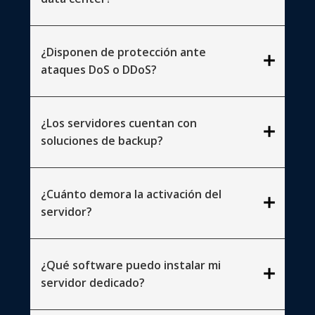
¿Disponen de protección ante
add
ataques DoS o DDoS?
¿Los servidores cuentan con
add
soluciones de backup?
¿Cuánto demora la activación del
add
servidor?
¿Qué software puedo instalar mi
add
servidor dedicado?