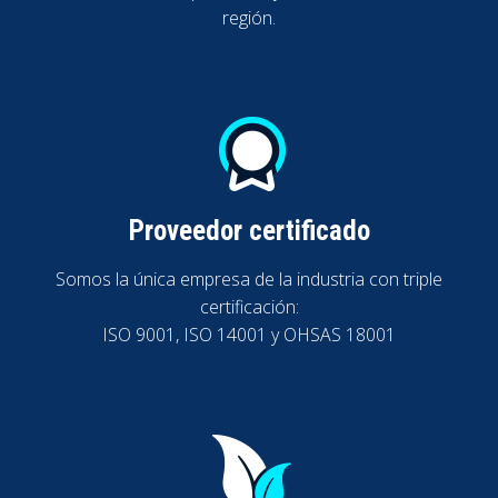
región.
Proveedor certificado
Somos la única empresa de la industria con triple
certificación:
ISO 9001, ISO 14001 y OHSAS 18001