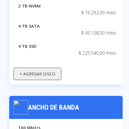
2 TB NVMe
$ 76.292,00 /mes
4 TB SATA
$ 45.108,00 /mes
4 TB SSD
$ 225.540,00 /mes
+ AGREGAR DISCO
ANCHO DE BANDA
100 Mbit/s