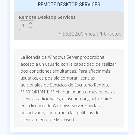
REMOTE DESKTOP SERVICES
Remote Desktop Services
keyboard_arrow_up
keyboard_arrow_down
$ 56.322,00 /mes
$ 0 /setup
|
La licencia de Windows Server proporciona
acceso a un usuario con la capacidad de realizar
dos conexiones simultáneas. Para añadir más
usuarios, es posible comprar licencias
adicionales de Servicios de Escritorio Remoto.
**IMPORTANTE:** Al adquirir una o más de estas
licencias adicionales, el usuario original incluido
en la licencia de Windows Server quedará
desactivado, conforme a las políticas de
licenciamiento de Microsoft.