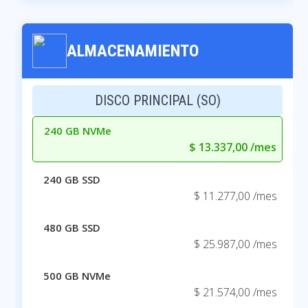
ALMACENAMIENTO
DISCO PRINCIPAL (SO)
240 GB NVMe
$ 13.337,00 /mes
240 GB SSD
$ 11.277,00 /mes
480 GB SSD
$ 25.987,00 /mes
500 GB NVMe
$ 21.574,00 /mes