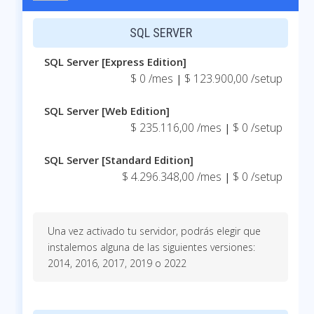
SQL SERVER
SQL Server [Express Edition]
$ 0 /mes
$ 123.900,00 /setup
|
SQL Server [Web Edition]
$ 235.116,00 /mes
$ 0 /setup
|
SQL Server [Standard Edition]
$ 4.296.348,00 /mes
$ 0 /setup
|
Una vez activado tu servidor, podrás elegir que
instalemos alguna de las siguientes versiones:
2014, 2016, 2017, 2019 o 2022