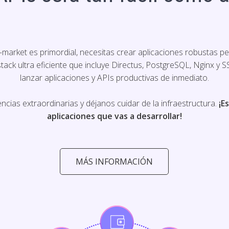
o-market es primordial, necesitas crear aplicaciones robustas p
ack ultra eficiente que incluye Directus, PostgreSQL, Nginx y S
lanzar aplicaciones y APIs productivas de inmediato.
cias extraordinarias y déjanos cuidar de la infraestructura.
¡E
aplicaciones que vas a desarrollar!
MÁS INFORMACIÓN