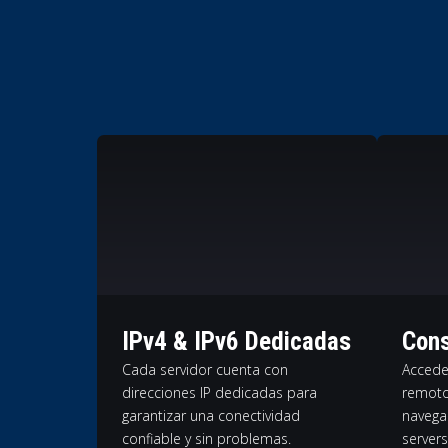
IPv4 & IPv6 Dedicadas
Cons
Cada servidor cuenta con
Accede
direcciones IP dedicadas para
remoto
garantizar una conectividad
navega
confiable y sin problemas.
servers