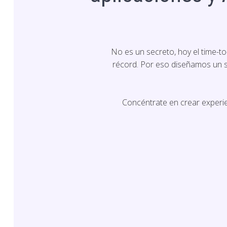
No es un secreto, hoy el time-t
récord. Por eso diseñamos un st
Concéntrate en crear experien