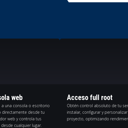
ola web
Acceso full root
 a una consola o escritorio
Obtén control absoluto de tu ser
 directamente desde tu
instalar, configurar y personaliz
dor web y controla tus
proyecto, optimizando rendimient
 desde cualquier lugar.