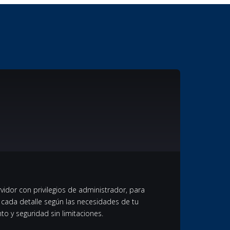
vidor con privilegios de administrador, para
ar cada detalle según las necesidades de tu
o y seguridad sin limitaciones.