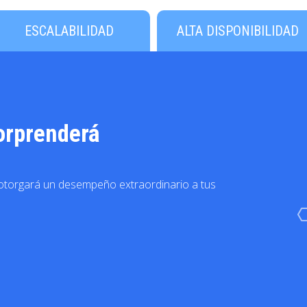
ESCALABILIDAD
ALTA DISPONIBILIDAD
orprenderá
 otorgará un desempeño extraordinario a tus