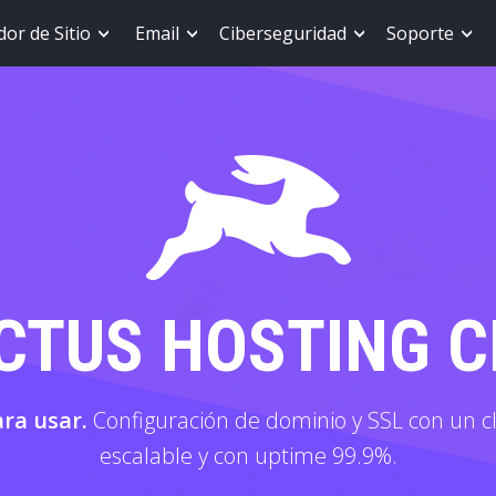
or de Sitio
Email
Ciberseguridad
Soporte
CTUS HOSTING 
ara usar.
Configuración de dominio y SSL con un cl
escalable y con uptime 99.9%.