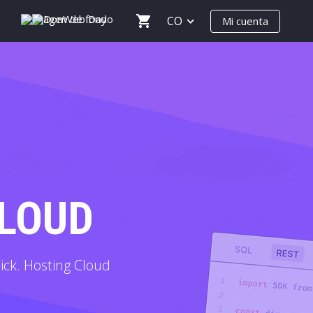
CO
Mi cuenta
CLOUD
ick. Hosting Cloud