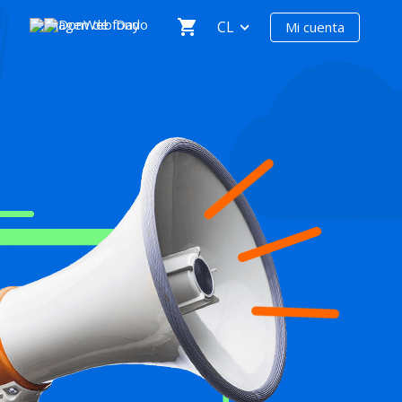
CL
Mi cuenta