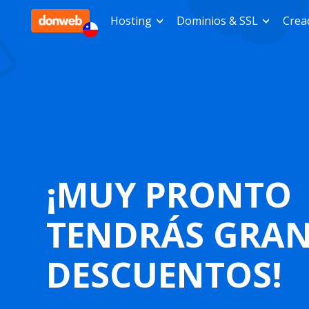
Hosting
Dominios & SSL
Cread
¡MUY PRONTO
TENDRÁS GRA
DESCUENTOS!