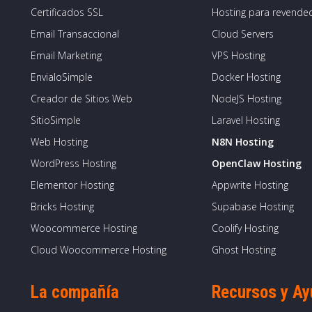
Certificados SSL
Hosting para revende
Email Transaccional
Cloud Servers
Email Marketing
VPS Hosting
EnvialoSimple
Docker Hosting
Creador de Sitios Web
NodeJS Hosting
SitioSimple
Laravel Hosting
Web Hosting
N8N Hosting
WordPress Hosting
OpenClaw Hosting
Elementor Hosting
Appwrite Hosting
Bricks Hosting
Supabase Hosting
Woocommerce Hosting
Coolify Hosting
Cloud Woocommerce Hosting
Ghost Hosting
La compañía
Recursos y A