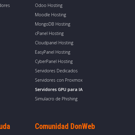
dores
Odoo Hosting
Moodle Hosting
MongoDB Hosting
cPanel Hosting
Cloudpanel Hosting
EasyPanel Hosting
CyberPanel Hosting
Servidores Dedicados
Servidores con Proxmox
Servidores GPU para IA
Simulacro de Phishing
yuda
Comunidad DonWeb