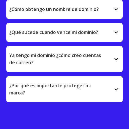
keyboard_arrow_down
¿Cómo obtengo un nombre de dominio?
keyboard_arrow_down
¿Qué sucede cuando vence mi dominio?
Ya tengo mi dominio ¿cómo creo cuentas
keyboard_arrow_down
de correo?
¿Por qué es importante proteger mi
keyboard_arrow_down
marca?