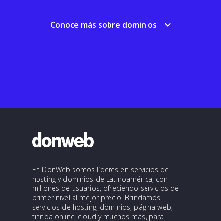
keyboard_arrow_down
Conoce más sobre dominios
En DonWeb somos líderes en servicios de
hosting y dominios de Latinoamérica, con
millones de usuarios, ofreciendo servicios de
primer nivel al mejor precio. Brindamos
servicios de hosting, dominios, página web,
tienda online, cloud y muchos más, para