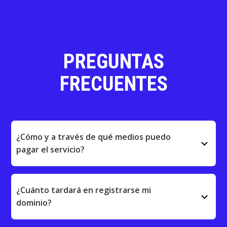
PREGUNTAS
FRECUENTES
¿Cómo y a través de qué medios puedo
keyboard_arrow_down
pagar el servicio?
¿Cuánto tardará en registrarse mi
keyboard_arrow_down
dominio?