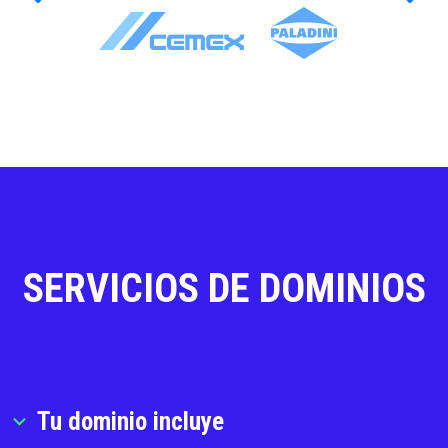
SERVICIOS DE DOMINIOS
Tu dominio incluye
expand_more