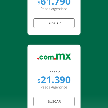
61.790
$
Pesos Argentinos
BUSCAR
Por sólo
21.390
$
Pesos Argentinos
BUSCAR