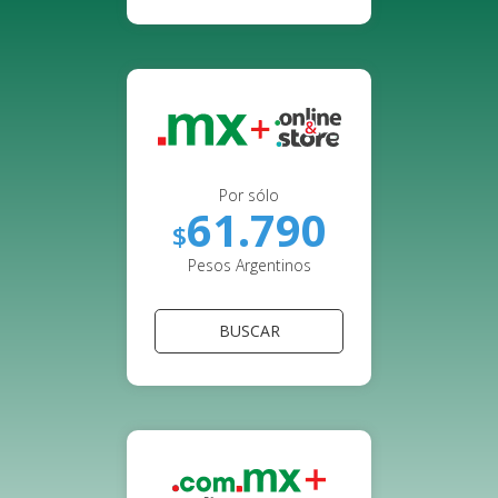
Por sólo
61.790
$
Pesos Argentinos
BUSCAR