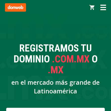
REGISTRAMOS TU
DOMINIO
.COM.MX
O
.MX
en el mercado más grande de
Latinoamérica