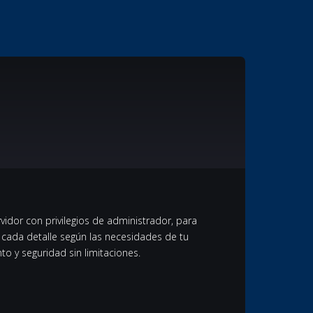
vidor con privilegios de administrador, para
ar cada detalle según las necesidades de tu
o y seguridad sin limitaciones.