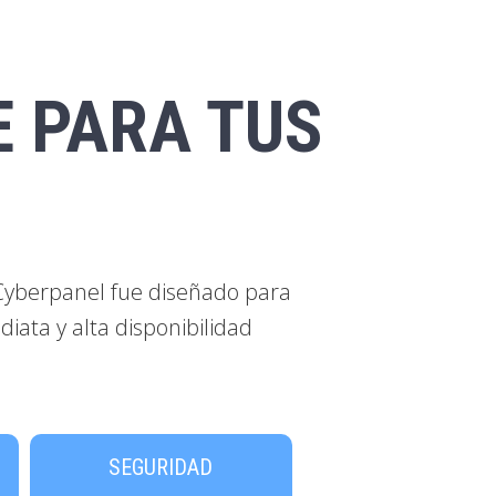
E PARA TUS
 Cyberpanel fue diseñado para
iata y alta disponibilidad
SEGURIDAD