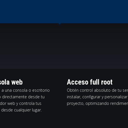
ola web
Acceso full root
 a una consola o escritorio
Obtén control absoluto de tu ser
 directamente desde tu
instalar, configurar y personaliz
dor web y controla tus
proyecto, optimizando rendimient
 desde cualquier lugar.