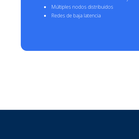
Múltiples nodos distribuidos
Redes de baja latencia