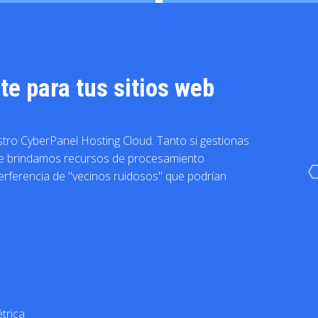
e para tus sitios web
estro CyberPanel Hosting Cloud. Tanto si gestionas
, te brindamos recursos de procesamiento
terferencia de "vecinos ruidosos" que podrían
trica