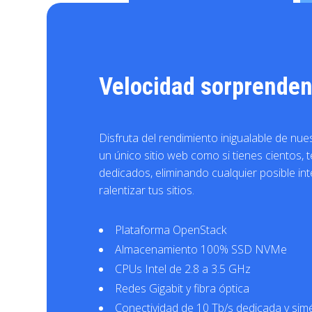
Velocidad sorprendent
Disfruta del rendimiento inigualable de nu
un único sitio web como si tienes cientos
dedicados, eliminando cualquier posible in
ralentizar tus sitios.
Plataforma OpenStack
Almacenamiento 100% SSD NVMe
CPUs Intel de 2.8 a 3.5 GHz
Redes Gigabit y fibra óptica
Conectividad de 10 Tb/s dedicada y simé