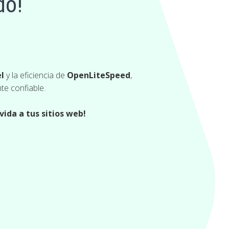
do!
l
y la eficiencia de
OpenLiteSpeed
,
te confiable.
vida a tus sitios web!