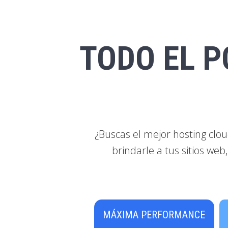
TODO EL P
¿Buscas el mejor hosting clo
brindarle a tus sitios we
MÁXIMA PERFORMANCE