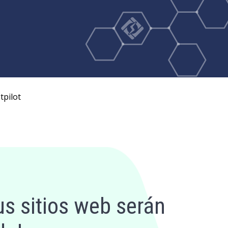
tpilot
us sitios web serán