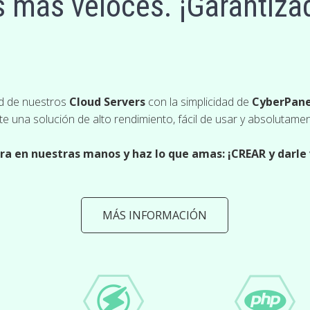
s más veloces. ¡Garantiza
ad de nuestros
Cloud Servers
con la simplicidad de
CyberPane
te una solución de alto rendimiento, fácil de usar y absolutamen
ra en nuestras manos y haz lo que amas: ¡CREAR y darle 
MÁS INFORMACIÓN