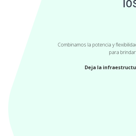
lo
Combinamos la potencia y flexibilid
para brindar
Deja la infraestructu