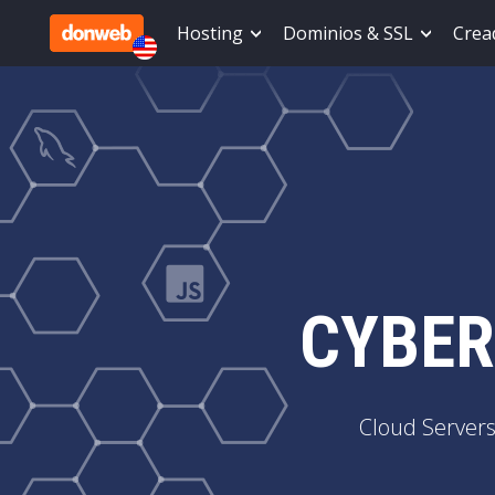
Hosting
Dominios & SSL
Cread
CYBER
Cloud Servers