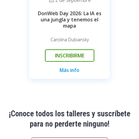
2 de septiembre
DonWeb Day 2026: La IA es
una jungla y tenemos el
mapa
Carolina Dubiansky
INSCRIBIRME
Más info
¡Conoce todos los talleres y suscríbete
para no perderte ninguno!