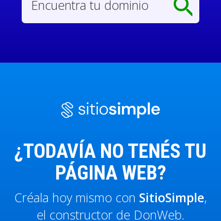
¿TODAVÍA NO TENÉS TU
PÁGINA WEB?
Créala hoy mismo con
SitioSimple
,
el constructor de DonWeb.