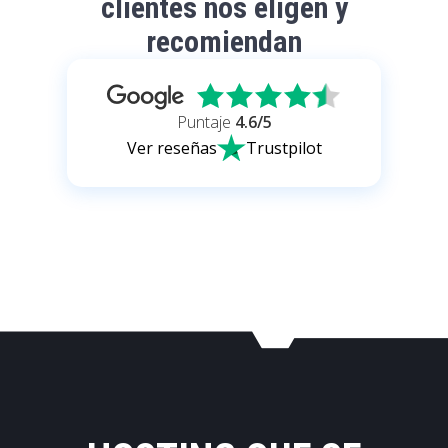
clientes nos eligen y
recomiendan
Puntaje
4.6
/5
Ver reseñas
Trustpilot