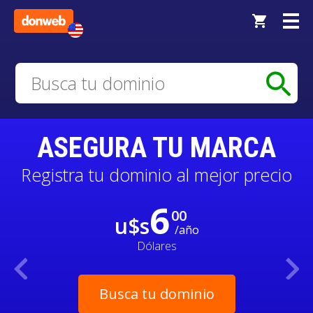
ASEGURA TU MARCA
Registra tu dominio al mejor precio
6
00
u$s
/año
Dólares
Busca tu dominio