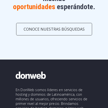
oportunidades
esperándote.
CONOCE NUESTRAS BÚSQUEDAS
En DonWeb somos líderes en servicios de
hosting y dominios de Latinoamérica, con
millones de usuarios, ofreciendo servicios de
primer nivel al mejor precio. Brindamos