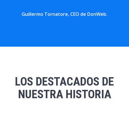
Guillermo Tornatore, CEO de DonWeb.
LOS DESTACADOS DE
NUESTRA HISTORIA