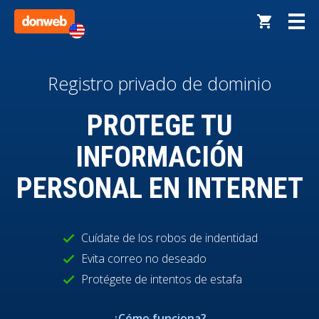
Registro privado de dominio
PROTEGE TU
INFORMACIÓN
PERSONAL EN INTERNET
Cuídate de los robos de indentidad
check
Evita correo no deseado
check
Protégete de intentos de estafa
check
¿Cómo funciona?