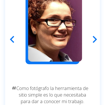
chevron_left
chevron_right
Como fotógrafo la herramienta de
sitio simple es lo que necesitaba
para dar a conocer mi trabajo.