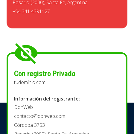
Rosario (2000), Santa Fe, Argentina
+54 341 4391127
Con registro Privado
tudominio.com
Información del registrante:
DonWeb
contacto@donweb.com
Córdoba 3753
Rosario (2000), Santa Fe, Argentina