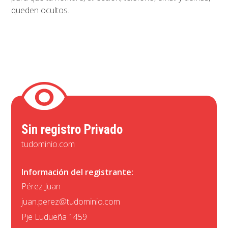
queden ocultos.
Sin registro Privado
tudominio.com
Información del registrante:
Pérez Juan
juan.perez@tudominio.com
Pje Ludueña 1459