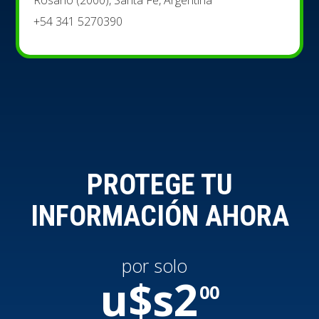
+54 341 5270390
PROTEGE TU
INFORMACIÓN AHORA
por solo
u$s
2
00