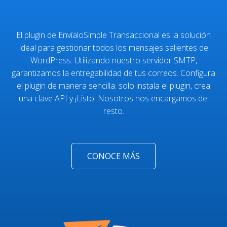
El plugin de EnvíaloSimple Transaccional es la solución
ideal para gestionar todos los mensajes salientes de
WordPress. Utilizando nuestro servidor SMTP,
garantizamos la entregabilidad de tus correos. Configura
el plugin de manera sencilla: solo instala el plugin, crea
una clave API y ¡Listo! Nosotros nos encargamos del
resto.
CONOCE MÁS