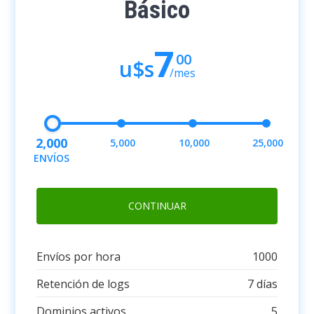
Básico
7
00
u$s
/mes
2,000
5,000
10,000
25,000
ENVÍOS
CONTINUAR
Envíos por hora
1000
Retención de logs
7 días
Dominios activos
5