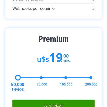
Webhooks por dominio
5
Premium
19
00
u$s
/mes
50,000
75,000
100,000
200,000
ENVÍOS
CONTINUAR