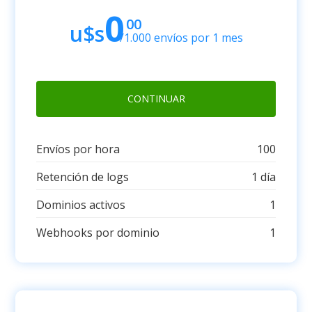
0
00
u$s
/1.000 envíos por 1 mes
CONTINUAR
Envíos por hora
100
Retención de logs
1 día
Dominios activos
1
Webhooks por dominio
1