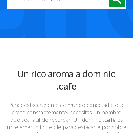
Un rico aroma a dominio
.cafe
Para destacarte en este mundo conectado, que
crece constantemente,
necesitas un nombre
que sea fácil de recordar. Un dominio
.cafe
es
un
elemento increíble para destacarte por sobre