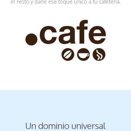
el resto y darle ese toque único a
tu cafetería.
Un dominio universal