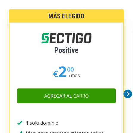
MÁS ELEGIDO
Positive
2
00
€
/mes
AGREGAR AL CARRO
1
solo dominio