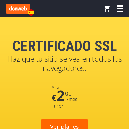
CERTIFICADO SSL
Haz que tu sitio se vea en todos los
navegadores.
A solo
2
00
€
/mes
Euros
Ver planes