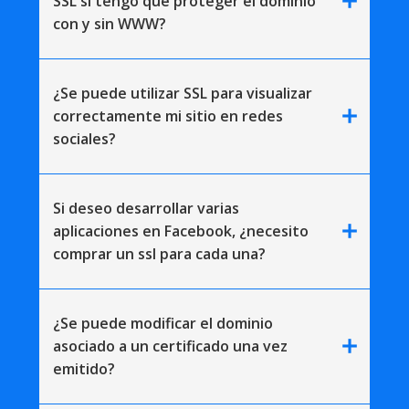
add
SSL si tengo que proteger el dominio
con y sin WWW?
¿Se puede utilizar SSL para visualizar
add
correctamente mi sitio en redes
sociales?
Si deseo desarrollar varias
add
aplicaciones en Facebook, ¿necesito
comprar un ssl para cada una?
¿Se puede modificar el dominio
add
asociado a un certificado una vez
emitido?