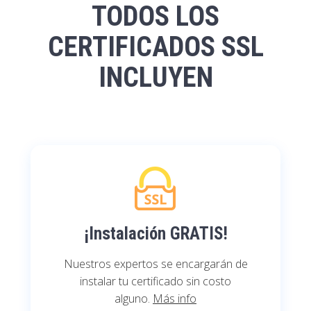
TODOS LOS
CERTIFICADOS SSL
INCLUYEN
¡Instalación GRATIS!
Nuestros expertos se encargarán de
instalar tu certificado sin costo
alguno.
Más info