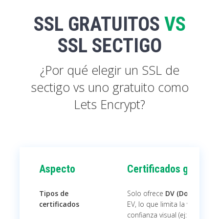
SSL GRATUITOS
VS
SSL SECTIGO
¿Por qué elegir un SSL de
sectigo vs uno gratuito como
Lets Encrypt?
Aspecto
Certificados gratuit
Tipos de
Solo ofrece
DV (Domain Val
certificados
EV, lo que limita la validació
confianza visual (ej: barra ve