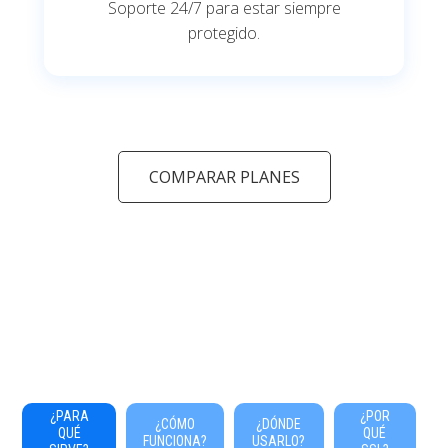
Soporte 24/7 para estar siempre
protegido.
COMPARAR PLANES
¿PARA
¿POR
¿CÓMO
¿DÓNDE
QUÉ
QUÉ
FUNCIONA?
USARLO?