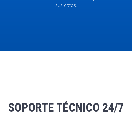
sus datos.
SOPORTE TÉCNICO 24/7