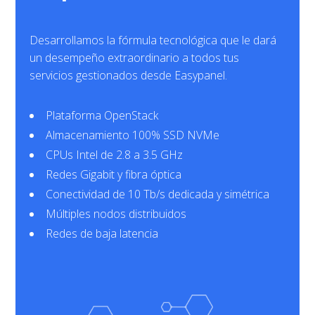
Desarrollamos la fórmula tecnológica que le dará
un desempeño extraordinario a todos tus
servicios gestionados desde Easypanel.
Plataforma OpenStack
Almacenamiento 100% SSD NVMe
CPUs Intel de 2.8 a 3.5 GHz
Redes Gigabit y fibra óptica
Conectividad de 10 Tb/s dedicada y simétrica
Múltiples nodos distribuidos
Redes de baja latencia