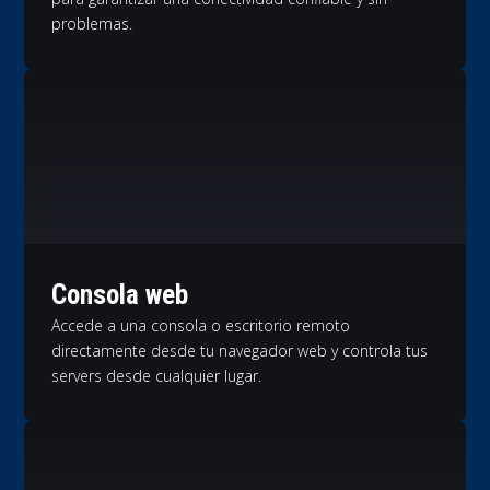
problemas.
Consola web
Accede a una consola o escritorio remoto
directamente desde tu navegador web y controla tus
servers desde cualquier lugar.