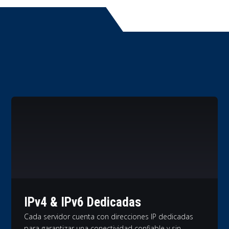
IPv4 & IPv6 Dedicadas
Cada servidor cuenta con direcciones IP dedicadas
para garantizar una conectividad confiable y sin