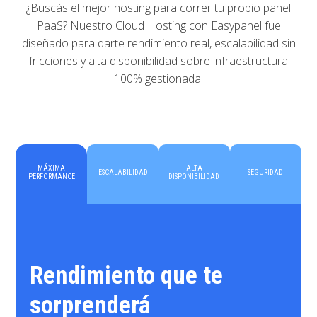
¿Buscás el mejor hosting para correr tu propio panel
PaaS? Nuestro Cloud Hosting con Easypanel fue
diseñado para darte rendimiento real, escalabilidad sin
fricciones y alta disponibilidad sobre infraestructura
100% gestionada.
MÁXIMA
ALTA
ESCALABILIDAD
SEGURIDAD
PERFORMANCE
DISPONIBILIDAD
Rendimiento que te
sorprenderá