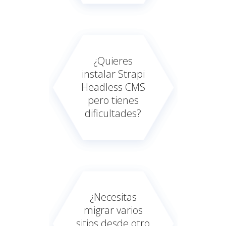
¿Quieres
instalar Strapi
Headless CMS
pero tienes
dificultades?
¿Necesitas
migrar varios
sitios desde otro