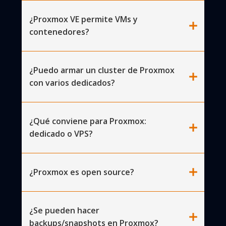
¿Proxmox VE permite VMs y
add
contenedores?
¿Puedo armar un cluster de Proxmox
add
con varios dedicados?
¿Qué conviene para Proxmox:
add
dedicado o VPS?
add
¿Proxmox es open source?
¿Se pueden hacer
add
backups/snapshots en Proxmox?