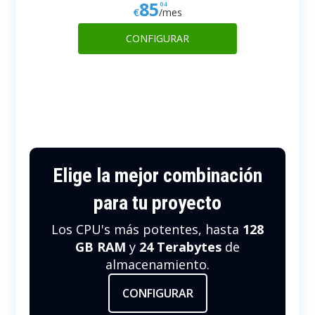
85
04
€
/mes
CONFIGURAR
Elige la mejor combinación
para tu proyecto
Los CPU's más potentes, hasta
128
GB RAM
y
24 Terabytes
de
almacenamiento.
CONFIGURAR