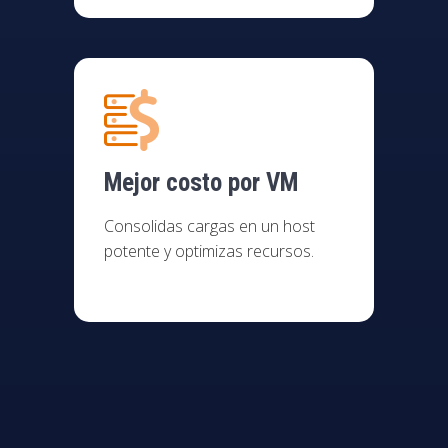
Mejor costo por VM
Consolidas cargas en un host
potente y optimizas recursos.