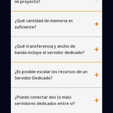
mi proyecto?
¿Qué cantidad de memoria es
add
suficiente?
¿Qué transferencia y ancho de
add
banda incluye el servidor dedicado?
¿Es posible escalar los recursos de un
add
Servidor Dedicado?
¿Puedo conectar dos (o más)
add
servidores dedicados entre si?