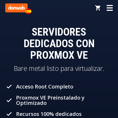
SERVIDORES
DEDICADOS CON
PROXMOX VE
Bare metal listo para virtualizar.
Acceso Root Completo
done
Proxmox VE Preinstalado y
done
Optimizado
Recursos 100% dedicados
done