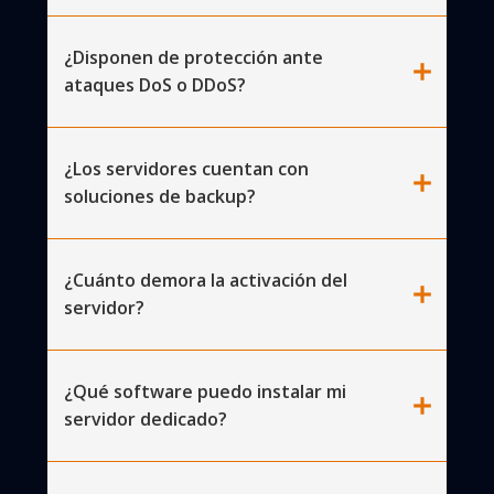
¿Disponen de protección ante
add
ataques DoS o DDoS?
¿Los servidores cuentan con
add
soluciones de backup?
¿Cuánto demora la activación del
add
servidor?
¿Qué software puedo instalar mi
add
servidor dedicado?