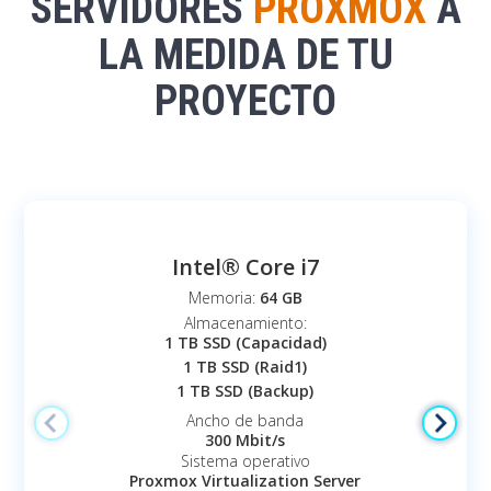
SERVIDORES
PROXMOX
A
LA MEDIDA DE TU
PROYECTO
Intel® Core i7
Memoria:
64 GB
Almacenamiento:
1 TB SSD (Capacidad)
1 TB SSD (Raid1)
1 TB SSD (Backup)
Ancho de banda
300 Mbit/s
Sistema operativo
Proxmox Virtualization Server