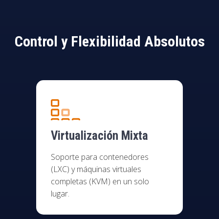
Control y Flexibilidad Absolutos
Virtualización Mixta
Soporte para contenedores
(LXC) y máquinas virtuales
completas (KVM) en un solo
lugar.