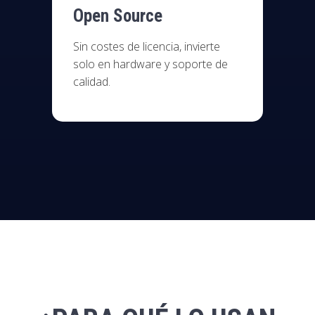
Open Source
Sin costes de licencia, invierte
solo en hardware y soporte de
calidad.