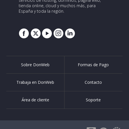
servicios de hosting, dominios, página web,
tienda online, cloud y muchos más, para
España y toda la región.
Sobre DonWeb
Formas de Pago
Trabaja en DonWeb
Contacto
Área de cliente
Soporte