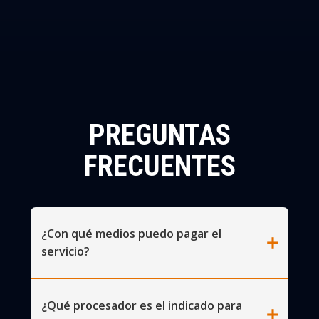
PREGUNTAS
FRECUENTES
¿Con qué medios puedo pagar el
add
servicio?
¿Qué procesador es el indicado para
add