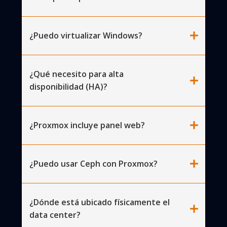
add
¿Puedo virtualizar Windows?
¿Qué necesito para alta
add
disponibilidad (HA)?
add
¿Proxmox incluye panel web?
add
¿Puedo usar Ceph con Proxmox?
¿Dónde está ubicado físicamente el
add
data center?