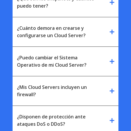
add
puedo tener?
¿Cuánto demora en crearse y
add
configurarse un Cloud Server?
¿Puedo cambiar el Sistema
add
Operativo de mi Cloud Server?
¿Mis Cloud Servers incluyen un
add
firewall?
¿Disponen de protección ante
add
ataques DoS o DDoS?