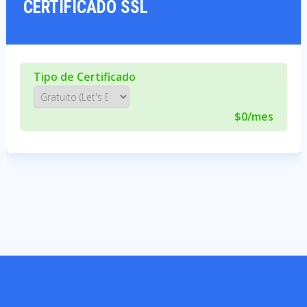
CERTIFICADO SSL
Tipo de Certificado
$0/mes