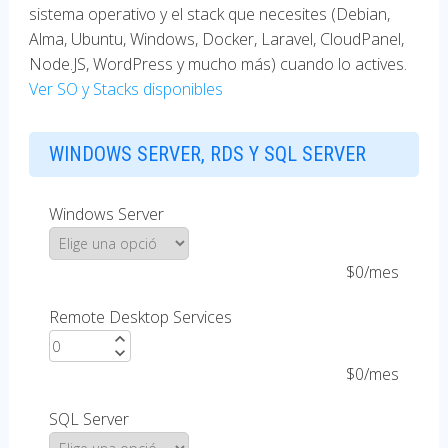
sistema operativo y el stack que necesites (Debian,
Alma, Ubuntu, Windows, Docker, Laravel, CloudPanel,
Node.JS, WordPress y mucho más) cuando lo actives.
Ver SO y Stacks disponibles
WINDOWS SERVER, RDS Y SQL SERVER
Windows Server
$0/mes
Remote Desktop Services
expand_less
expand_more
$0/mes
SQL Server