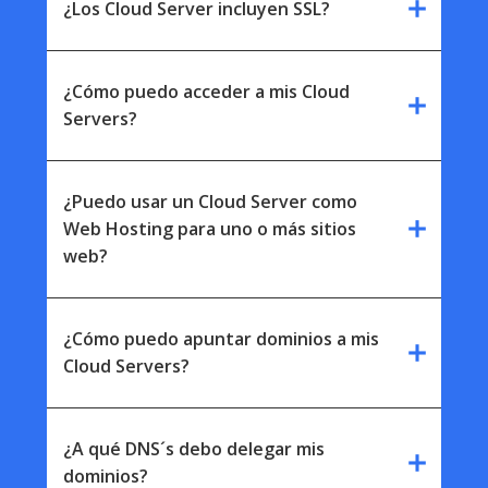
add
¿Los Cloud Server incluyen SSL?
¿Cómo puedo acceder a mis Cloud
add
Servers?
¿Puedo usar un Cloud Server como
add
Web Hosting para uno o más sitios
web?
¿Cómo puedo apuntar dominios a mis
add
Cloud Servers?
¿A qué DNS´s debo delegar mis
add
dominios?