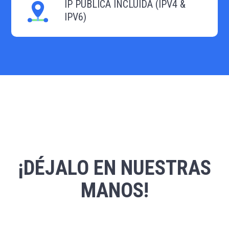
IP PÚBLICA INCLUIDA (IPV4 &
IPV6)
¡DÉJALO EN NUESTRAS
MANOS!