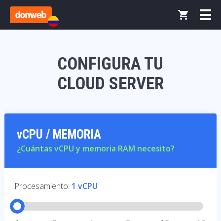
CONFIGURA TU
CLOUD SERVER
vCPU / MEMORIA
¿Cuántas vCPU y memoria RAM necesito?
Procesamiento:
1 vCPU