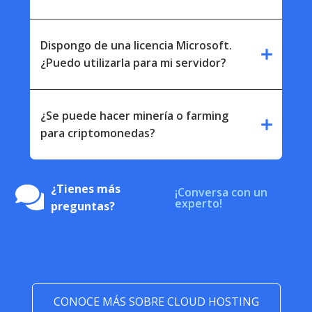
Dispongo de una licencia Microsoft.
add
¿Puedo utilizarla para mi servidor?
¿Se puede hacer minería o farming
add
para criptomonedas?
¿Tienes más
¡Conversa con un
experto!
preguntas?
CONOCE MÁS SOBRE CLOUD HOSTING