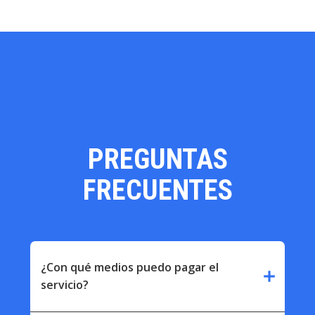
PREGUNTAS
FRECUENTES
¿Con qué medios puedo pagar el
add
servicio?