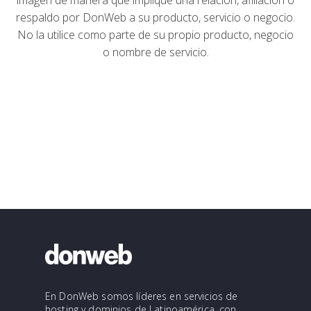
imagen de manera que implique una relación, afiliación o
respaldo por DonWeb a su producto, servicio o negocio.
No la utilice como parte de su propio producto, negocio
o nombre de servicio.
En DonWeb somos líderes en servicios de
hosting y dominios de Latinoamérica, con