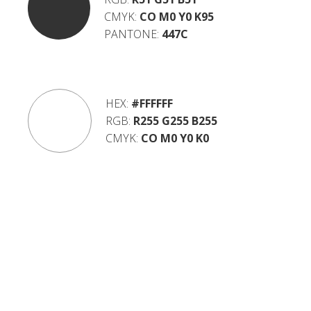
CMYK:
CO M0 Y0 K95
PANTONE:
447C
HEX:
#FFFFFF
RGB:
R255 G255 B255
CMYK:
CO M0 Y0 K0