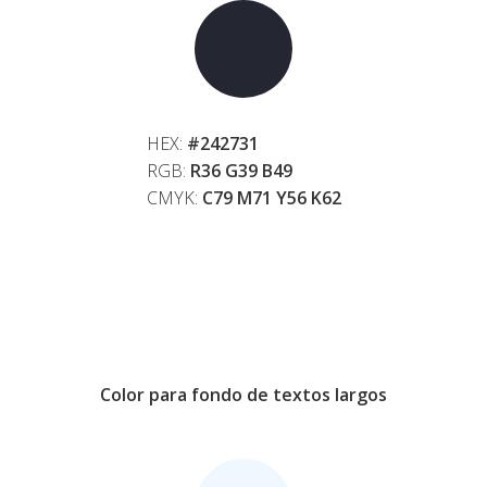
HEX:
#242731
RGB:
R36 G39 B49
CMYK:
C79 M71 Y56 K62
Color para fondo de textos largos