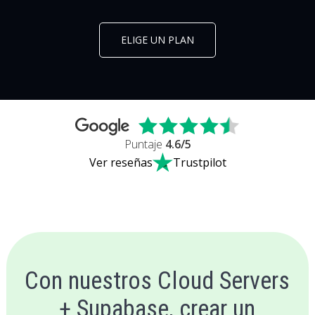
ELIGE UN PLAN
Puntaje
4.6
/5
Ver reseñas
Trustpilot
Con nuestros Cloud Servers
+ Supabase, crear un