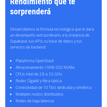
Rendimiento que te
sorprenderá
Desarrollamos la fórmula tecnológica que le dará
un desempeño extraordinario a tu instancia de
Supabase, tus APIs, tu base de datos y tus
servicios de backend.
Plataforma OpenStack
Almacenamiento 100% SSD NVMe
CPUs Intel de 2.8 a 3.5 GHz
Redes Gigabit y fibra óptica
Conectividad de 10 Tb/s dedicada y simétrica
Múltiples nodos distribuidos
Redes de baja latencia