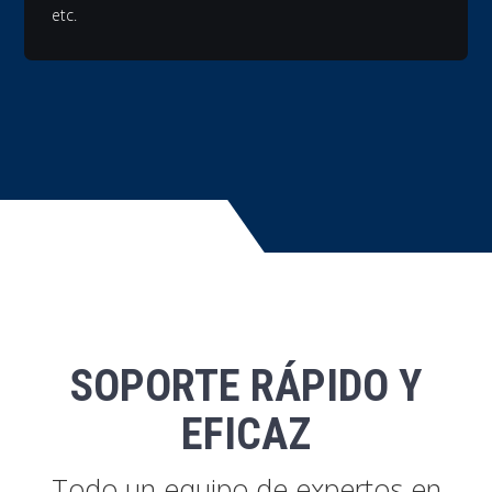
etc.
SOPORTE RÁPIDO Y
EFICAZ
Todo un equipo de expertos en