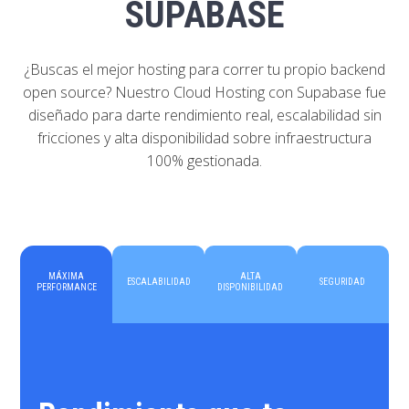
SUPABASE
¿Buscas el mejor hosting para correr tu propio backend
open source? Nuestro Cloud Hosting con Supabase fue
diseñado para darte rendimiento real, escalabilidad sin
fricciones y alta disponibilidad sobre infraestructura
100% gestionada.
MÁXIMA
ALTA
ESCALABILIDAD
SEGURIDAD
PERFORMANCE
DISPONIBILIDAD