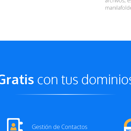
archivos, 
manilafold
Gratis
con tus dominio
Gestión de Contactos