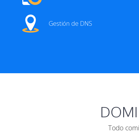
Gestión de DNS
DOMIN
Todo comi