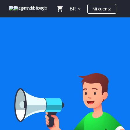
BR
Mi cuenta