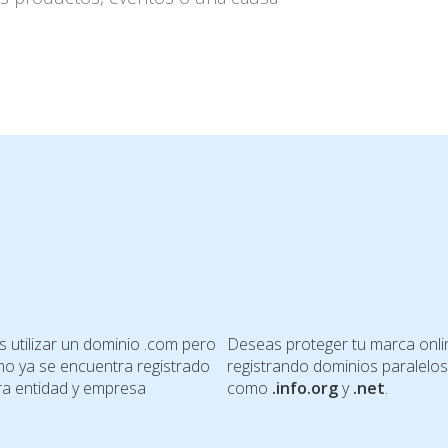
 utilizar un dominio .com pero
Deseas proteger tu marca onli
mo ya se encuentra registrado
registrando dominios paralelos
ra entidad y empresa
como
.info
.org
y
.net
.