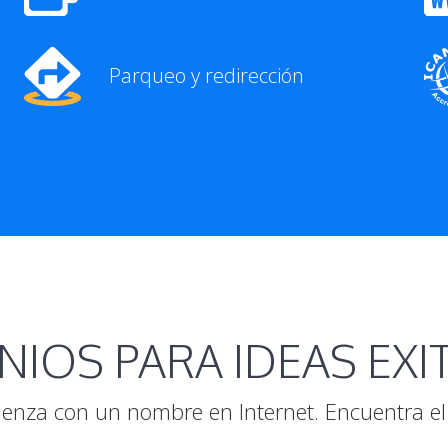
Parqueo y redirección
IOS PARA IDEAS EX
enza con un nombre en Internet. Encuentra el 