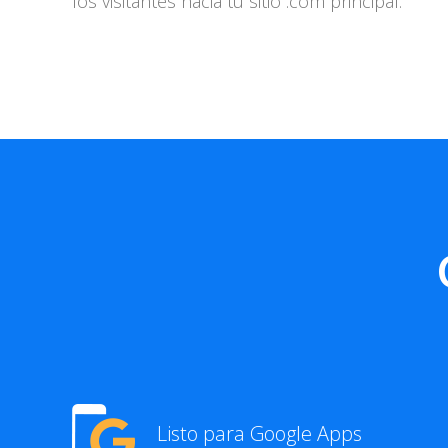
los visitantes hacia tu sitio .com principal.
Listo para Google Apps