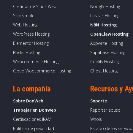
Creador de Sitios Web
NodeJS Hosting
SitioSimple
Laravel Hosting
Web Hosting
N8N Hosting
WordPress Hosting
OpenClaw Hosting
Elementor Hosting
Appwrite Hosting
Bricks Hosting
Supabase Hosting
Woocommerce Hosting
Coolify Hosting
Cloud Woocommerce Hosting
Ghost Hosting
La compañía
Recursos y A
Sobre DonWeb
Soporte
Trabajar en DonWeb
Reportar abuso
Certificaciones IRAM
Whois
Política de privacidad
Estado de los servicio