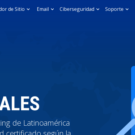
or de Sitio
Email
Ciberseguridad
Soporte
ALES
ing de Latinoamérica
 certificado según la