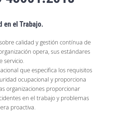
 en el Trabajo.
obre calidad y gestión contínua de
organización opera, sus estándares
 servicio.
ional que especifica los requisitos
guridad ocupacional y proporciona
las organizaciones proporcionar
ccidentes en el trabajo y problemas
ra proactiva.