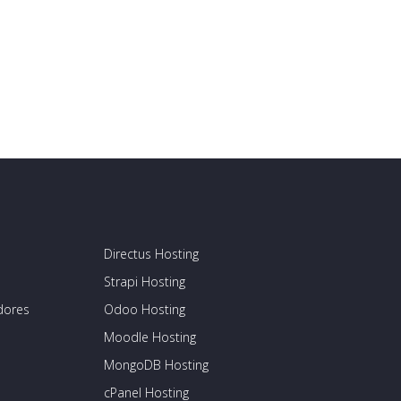
Directus Hosting
Strapi Hosting
dores
Odoo Hosting
Moodle Hosting
MongoDB Hosting
cPanel Hosting