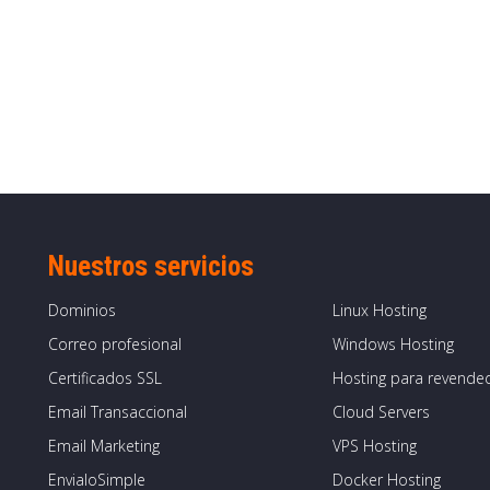
Nuestros servicios
Dominios
Linux Hosting
Correo profesional
Windows Hosting
Certificados SSL
Hosting para revende
Email Transaccional
Cloud Servers
Email Marketing
VPS Hosting
EnvialoSimple
Docker Hosting