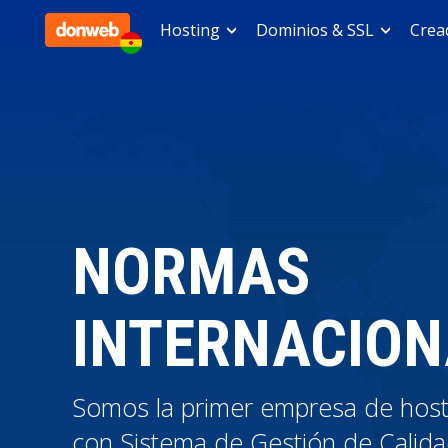
Hosting
Dominios & SSL
Cread
NORMAS
INTERNACION
Somos la primer empresa de host
con Sistema de Gestión de Calidad