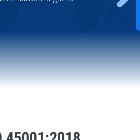
O 45001:2018