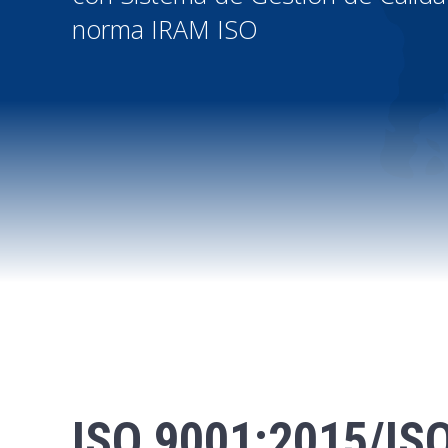
norma IRAM ISO
ISO 9001:2015/IS