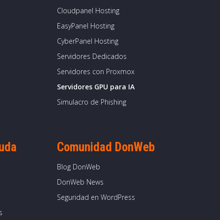
Cloudpanel Hosting
EasyPanel Hosting
CyberPanel Hosting
Servidores Dedicados
Servidores con Proxmox
Servidores GPU para IA
Simulacro de Phishing
yuda
Comunidad DonWeb
Blog DonWeb
DonWeb News
Seguridad en WordPress
s