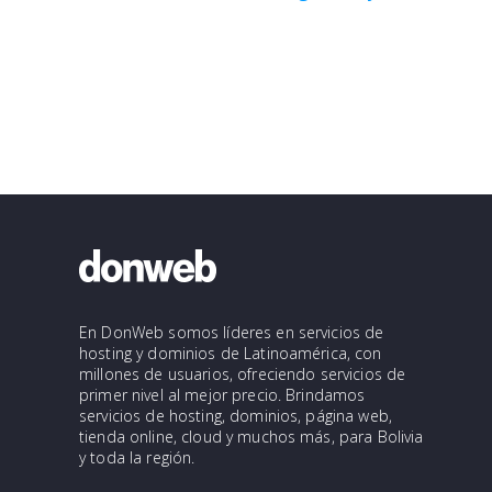
En DonWeb somos líderes en servicios de
hosting y dominios de Latinoamérica, con
millones de usuarios, ofreciendo servicios de
primer nivel al mejor precio. Brindamos
servicios de hosting, dominios, página web,
tienda online, cloud y muchos más, para Bolivia
y toda la región.