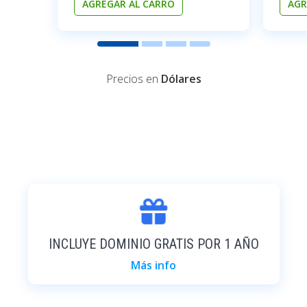
AGREGAR AL CARRO
AGR
Precios en
Dólares
INCLUYE DOMINIO GRATIS POR 1 AÑO
Más info