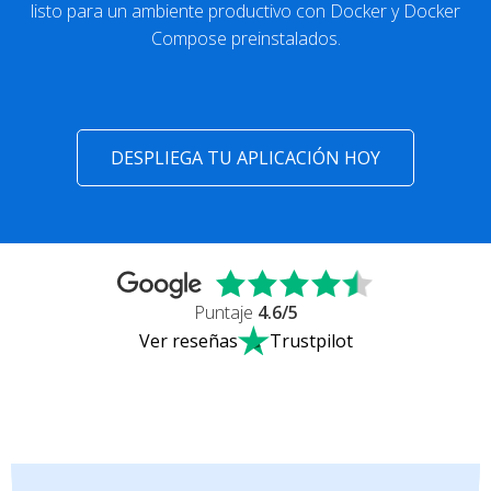
listo para un ambiente productivo con Docker y Docker
Compose preinstalados.
DESPLIEGA TU APLICACIÓN HOY
Puntaje
4.6
/5
Ver reseñas
Trustpilot