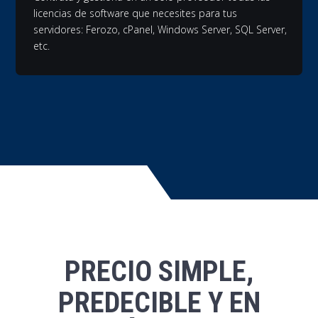
licencias de software que necesites para tus
servidores: Ferozo, cPanel, Windows Server, SQL Server,
etc.
PRECIO SIMPLE,
PREDECIBLE Y EN