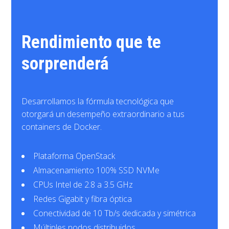
Rendimiento que te
sorprenderá
Desarrollamos la fórmula tecnológica que
otorgará un desempeño extraordinario a tus
containers de Docker.
Plataforma OpenStack
Almacenamiento 100% SSD NVMe
CPUs Intel de 2.8 a 3.5 GHz
Redes Gigabit y fibra óptica
Conectividad de 10 Tb/s dedicada y simétrica
Múltiples nodos distribuidos