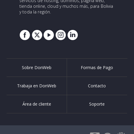
servicios de hosting, dominios, página web,
tienda online, cloud y muchos más, para Bolivia
y toda la región.
Sobre DonWeb
Formas de Pago
Trabaja en DonWeb
Contacto
Área de cliente
Soporte