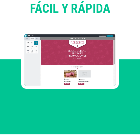
FÁCIL Y RÁPIDA
COMIENZA HOY