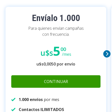
Envíalo 1.000
Para quienes envían campañas
con frecuencia.
5
00
u$s
/mes
u$s
0,0050
por envío
CONTINUAR
1.000 envíos
por mes
Contactos ILIMITADOS