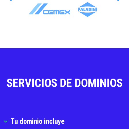
SERVICIOS DE DOMINIOS
Tu dominio incluye
expand_more