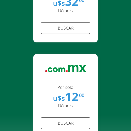
32
00
u$s
Dólares
BUSCAR
Por sólo
12
00
u$s
Dólares
BUSCAR