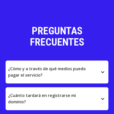
PREGUNTAS
FRECUENTES
¿Cómo y a través de qué medios puedo
keyboard_arrow_down
pagar el servicio?
¿Cuánto tardará en registrarse mi
keyboard_arrow_down
dominio?