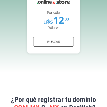
Por sólo
12
00
u$s
Dólares
BUSCAR
¿Por qué registrar tu dominio