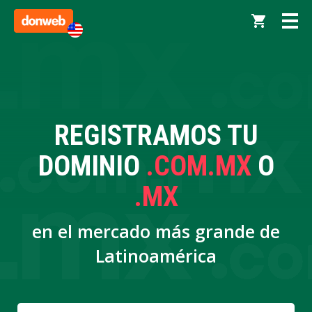
REGISTRAMOS TU
DOMINIO
.COM.MX
O
.MX
en el mercado más grande de
Latinoamérica