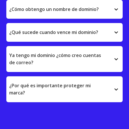
keyboard_arrow_down
¿Cómo obtengo un nombre de dominio?
keyboard_arrow_down
¿Qué sucede cuando vence mi dominio?
Ya tengo mi dominio ¿cómo creo cuentas
keyboard_arrow_down
de correo?
¿Por qué es importante proteger mi
keyboard_arrow_down
marca?